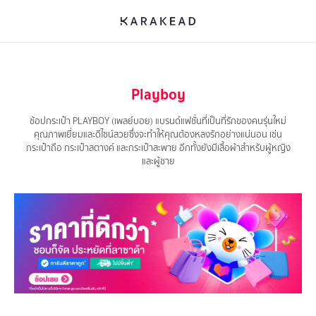
Playboy
ช้อปกระเป๋า PLAYBOY (เพลย์บอย) แบรนด์แฟชั่นที่เป็นที่รักของคนรุ่นใหม่
คุณภาพเยี่ยมและดีไซน์สวยซึ่งจะทำให้คุณต้องหลงรักอย่างแน่นอน เช่น
กระเป๋าถือ กระเป๋าสตางค์ และกระเป๋าสะพาย อีกทั้งยังมีเสื้อผ้าสำหรับผู้หญิง
และผู้ชาย