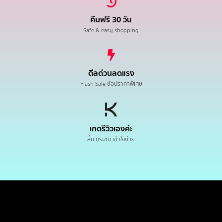
คืนฟรี 30 วัน
Safe & easy shopping
ดีลด่วนลดแรง
Flash Sale ช้อปราคาพิเศษ
เกดรีวิวเองค่ะ
สั้น กระชับ เข้าใจง่าย