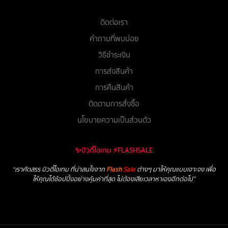
ติดต่อเรา
คำถามที่พบบ่อย
วิธีชำระเงิน
การส่งสินค้า
การคืนสินค้า
ติดตามการสั่งซื้อ
นโยบายความเป็นส่วนตัว
✨บิวตี้ไอเทม ⚡FLASHSALE
“เราคัดสรร บิวตี้ไอเทม ที่น่าสนใจจาก
Flash
Sale
ต่างๆ มาให้คุณแบบเจาะจง เพื่อ
ให้คุณได้ช้อปปิ้งอย่างคุ้มค่าที่สุด ไม่ต้องเสียเวลาหาเองอีกต่อไป”