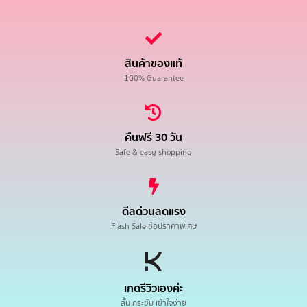
สินค้าของแท้
100% Guarantee
คืนฟรี 30 วัน
Safe & easy shopping
ดีลด่วนลดแรง
Flash Sale ช้อปราคาพิเศษ
เกดรีวิวเองค่ะ
สั้น กระชับ เข้าใจง่าย