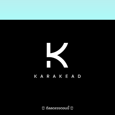
⏰ ดีลลดแรงตอนนี้ ⏰