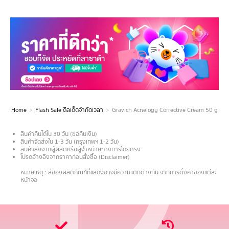
Home
Flash Sale ดีลเด็ดจำกัดเวลา
Gravich Acnelogy Corrective Cream 50 g
You are here:
สินค้าคืนได้ใน 30 วัน (ขอคืนเงิน)
สินค้าจัดส่งใน 1-3 วัน (กรุงเทพฯ 1-2 วัน)
สินค้าส่งจากผู้ผลิตหรือผู้จำหน่ายทางการโดยตรง
โปรดอ้างอิงจากราคาก่อนสั่งซื้อ (Disclaimer)
.
หมายเหตุ : สีของผลิตภัณฑ์ที่แสดงอาจมีความแตกต่างกัน จากการตั้งค่าของแต่ละ
หน้าจอ