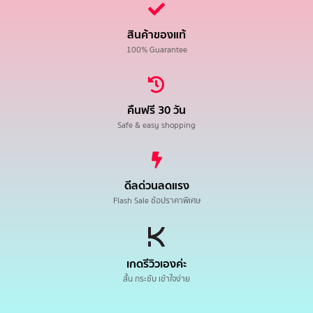
สินค้าของแท้
100% Guarantee
คืนฟรี 30 วัน
Safe & easy shopping
ดีลด่วนลดแรง
Flash Sale ช้อปราคาพิเศษ
เกดรีวิวเองค่ะ
สั้น กระชับ เข้าใจง่าย