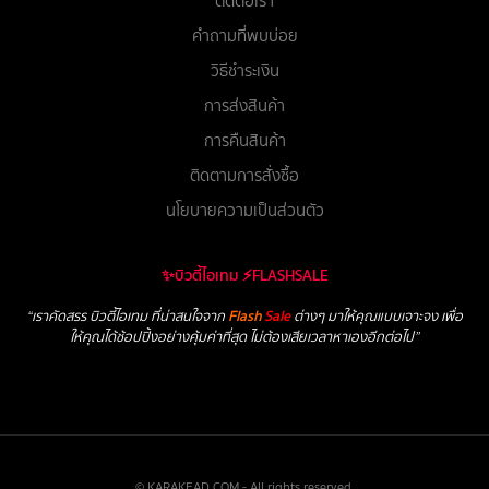
ติดต่อเรา
คำถามที่พบบ่อย
วิธีชำระเงิน
การส่งสินค้า
การคืนสินค้า
ติดตามการสั่งซื้อ
นโยบายความเป็นส่วนตัว
✨บิวตี้ไอเทม ⚡FLASHSALE
“เราคัดสรร บิวตี้ไอเทม ที่น่าสนใจจาก
Flash
Sale
ต่างๆ มาให้คุณแบบเจาะจง เพื่อ
ให้คุณได้ช้อปปิ้งอย่างคุ้มค่าที่สุด ไม่ต้องเสียเวลาหาเองอีกต่อไป”
© KARAKEAD.COM - All rights reserved.