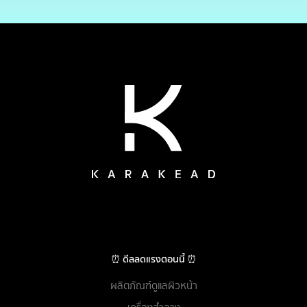
⏰ ดีลลดแรงตอนนี้ ⏰
ผลิตภัณฑ์ดูแลผิวหน้า