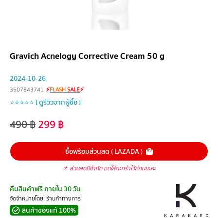
Gravich Acnelogy Corrective Cream 50 g
2024-10-26
3507843741
⚡
FLASH
SALE
⚡
⭐⭐⭐⭐⭐ [ ดูรีวิวจากผู้ซื้อ ]
490
฿
299
฿
ซื้อพร้อมส่วนลด ( LAZADA )
📌
ส่วนลดมีจำกัด กดใส่ตะกร้าไว้ก่อนนะคะ
คืนสินค้าฟรี ภายใน 30 วัน
จัดจำหน่ายโดย: ร้านค้าทางการ
สินค้าของแท้ 100%