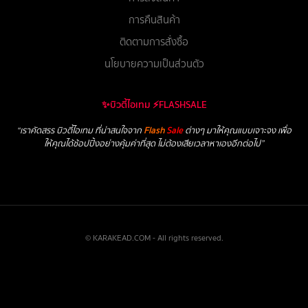
การคืนสินค้า
ติดตามการสั่งซื้อ
นโยบายความเป็นส่วนตัว
✨บิวตี้ไอเทม ⚡FLASHSALE
“เราคัดสรร บิวตี้ไอเทม ที่น่าสนใจจาก
Flash
Sale
ต่างๆ มาให้คุณแบบเจาะจง เพื่อ
ให้คุณได้ช้อปปิ้งอย่างคุ้มค่าที่สุด ไม่ต้องเสียเวลาหาเองอีกต่อไป”
© KARAKEAD.COM - All rights reserved.