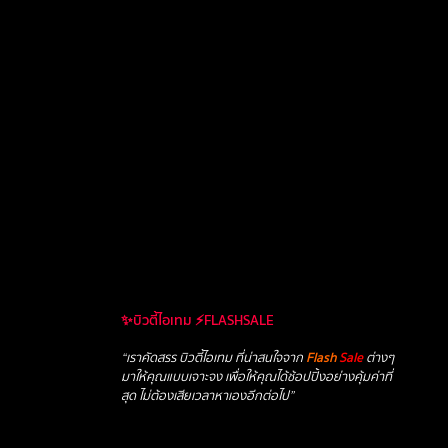
✨บิวตี้ไอเทม ⚡FLASHSALE
“เราคัดสรร บิวตี้ไอเทม ที่น่าสนใจจาก
Flash
Sale
ต่างๆ
มาให้คุณแบบเจาะจง เพื่อให้คุณได้ช้อปปิ้งอย่างคุ้มค่าที่
สุด ไม่ต้องเสียเวลาหาเองอีกต่อไป”