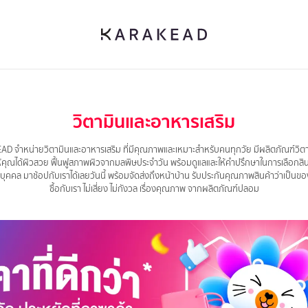
วิตามินและอาหารเสริม
 จำหน่ายวิตามินและอาหารเสริม ที่มีคุณภาพและเหมาะสำหรับคนทุกวัย มีผลิตภัณฑ์วิตา
้คุณได้ผิวสวย ฟื้นฟูสภาพผิวจากมลพิษประจำวัน พร้อมดูแลและให้คำปรึกษาในการเลือกสิน
บุคคล มาช้อปกับเราได้เลยวันนี้ พร้อมจัดส่งถึงหน้าบ้าน รับประกันคุณภาพสินค้าว่าเป็นข
ซื้อกับเรา ไม่เสี่ยง ไม่กังวล เรื่องคุณภาพ จากผลิตภัณฑ์ปลอม