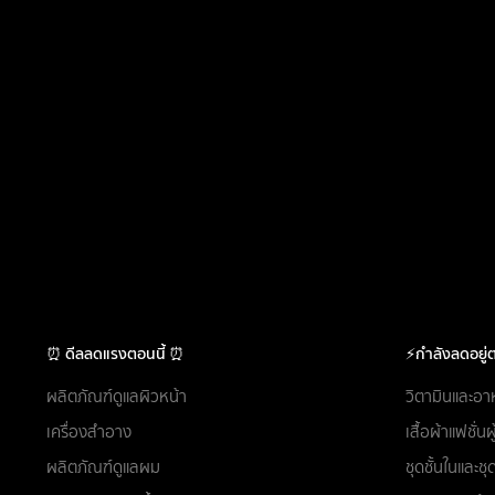
⏰ ดีลลดแรงตอนนี้ ⏰
⚡กำลังลดอยู่ต
ผลิตภัณฑ์ดูแลผิวหน้า
วิตามินและอา
เครื่องสำอาง
เสื้อผ้าแฟชั่น
ผลิตภัณฑ์ดูแลผม
ชุดชั้นในและ