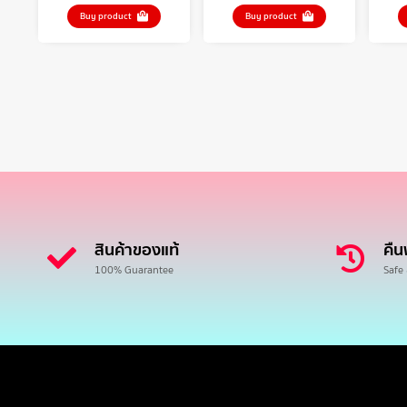
Buy product
Buy product
สินค้าของแท้
คืน
100% Guarantee
Safe