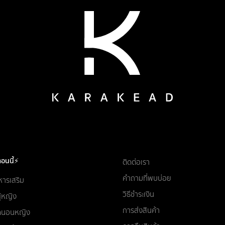
อนนี้⚡
ติดต่อเรา
คำถามที่พบบ่อย
หารเสริม
วิธีชำระเงิน
ผู้หญิง
การส่งสินค้า
ชุดนอนหญิง