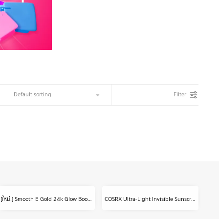
Filter
[ใหม่!] Smooth E Gold 24k Glow Booster Anti-Aging Serum 30ml. ลดเลือนริ้วรอยร่องลึก ลดเลือนฝ้าแดดสะสม
COSRX Ultra-Light Invisible Sunscreen ครีมกันแดดเนื้อเซรั่ม SPF50 PA++++ 50 Ml.