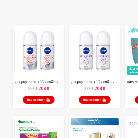
[ลดสูงสุด 50% + โค้ดลดเพิ่ม 20%]นีเวีย เอ็กซ์ตร้า ไบรท์เทนนิ่ง แม็กซ์ โพรเทค 8 ซูเปอร์ ฟู้ด โรลออน ระงับกลิ่นกาย 50 มล. 2 ชิ้น NIVEA
[ลดสูงสุด 50% + โค้ดลดเพิ่ม 20%]นีเวีย เอ็กซ์ตร้า ไบรท์ แอนด์ เฟิร์ม 8 ซูเปอร์ ฟู้ด โรลออน ระงับกลิ่นกาย 50 มล. 2 ชิ้น NIVEA
208
฿
208
฿
218
฿
218
฿
Buy product
Buy product