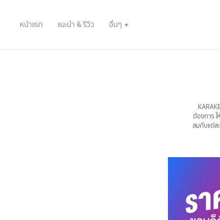
หน้าแรก
แนะนำ & รีวิว
อื่นๆ
KARAKEAD
ต้องการ ให
สมกับแต่ละ