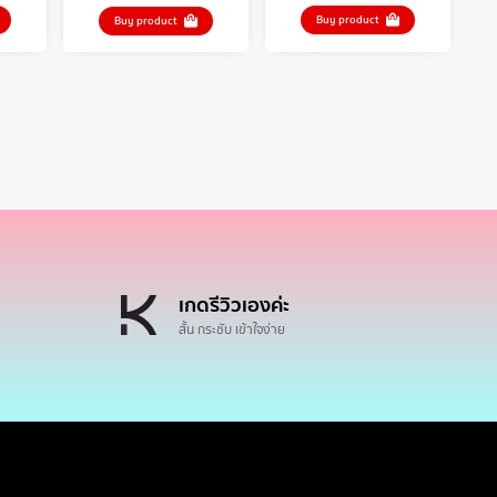
Buy product
Buy product
เกดรีวิวเองค่ะ
สั้น กระชับ เข้าใจง่าย