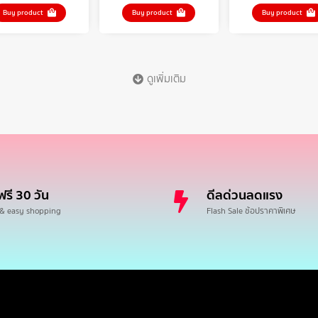
Buy product
Buy product
Buy product
ดูเพิ่มเติม
ฟรี 30 วัน
ดีลด่วนลดแรง
 & easy shopping
Flash Sale ช้อปราคาพิเศษ