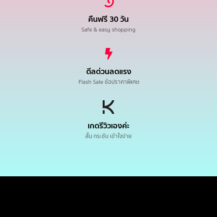
คืนฟรี 30 วัน
Safe & easy shopping
ดีลด่วนลดแรง
Flash Sale ช้อปราคาพิเศษ
เกดรีวิวเองค่ะ
สั้น กระชับ เข้าใจง่าย