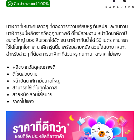
สินค้าของแท้ 100%
นาฬิกาที่เหมาะกับสาวๆ ที่ต้องการความเรียบหรู ทันสมัย และทนทาน
นาฬิการุ่นนี้ผลิตจากวัสดุคุณภาพดี ดีไซน์สวยงาม หน้าปัดนาฬิกามี
ขนาดใหญ่ มองเห็นเวลาได้ชัดเจน นาฬิกากันน้ำได้ 50 เมตร สามารถ
ใช้ได้ในทุกโอกาส นาฬิการุ่นนี้มาพร้อมสายหนัง สวมใส่สบาย เหมาะ
สำหรับสาวๆ ที่ต้องการนาฬิกาที่สวยหรู ทนทาน และราคาไม่แพง
ผลิตจากวัสดุคุณภาพดี
ดีไซน์สวยงาม
หน้าปัดนาฬิกามีขนาดใหญ่
สามารถใช้ได้ในทุกโอกาส
สายหนัง สวมใส่สบาย
ราคาไม่แพง