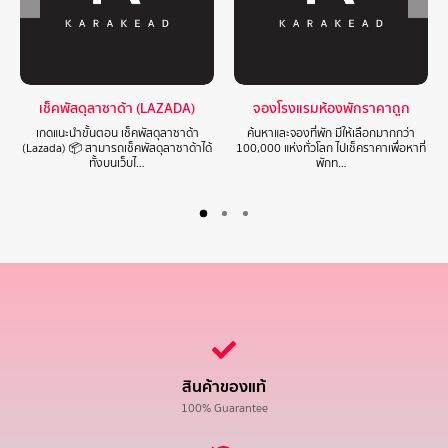
เช็คพัสดุลาซาด้า (LAZADA)
จองโรงแรมห้องพักราคาถูก
เกดแนะนำขั้นตอน เช็คพัสดุลาซาด้า
ค้นหาและจองที่พัก มีให้เลือกมากกว่า
(Lazada) 📦 สามารถเช็คพัสดุลาซาด้าได้
100,000 แห่งทั่วโลก ไปเช็คราคาเพื่อหาที่
ทั้งบนเว็บไ…
พักท…
สินค้าของแท้
100% Guarantee