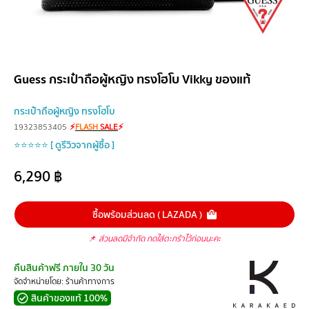
Guess กระเป๋าถือผู้หญิง ทรงโฮโบ Vikky ของแท้
กระเป๋าถือผู้หญิง ทรงโฮโบ
19323853405
⚡
FLASH
SALE
⚡
⭐⭐⭐⭐⭐ [ ดูรีวิวจากผู้ซื้อ ]
6,290
฿
ซื้อพร้อมส่วนลด ( LAZADA )
📌
ส่วนลดมีจำกัด กดใส่ตะกร้าไว้ก่อนนะคะ
คืนสินค้าฟรี ภายใน 30 วัน
จัดจำหน่ายโดย: ร้านค้าทางการ
สินค้าของแท้ 100%