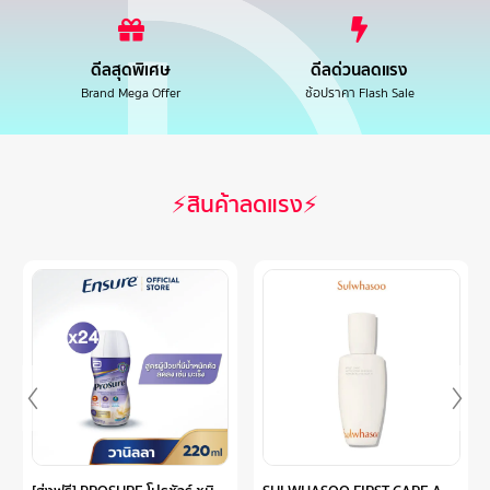
ดีลสุดพิเศษ
ดีลด่วนลดแรง
Brand Mega Offer
ช้อปราคา Flash Sale
⚡สินค้าลดแรง⚡