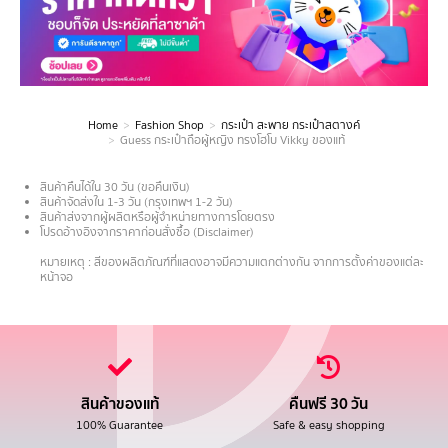
Home
Fashion Shop
กระเป๋า สะพาย กระเป๋าสตางค์
You are here:
Guess กระเป๋าถือผู้หญิง ทรงโฮโบ Vikky ของแท้
สินค้าคืนได้ใน 30 วัน (ขอคืนเงิน)
สินค้าจัดส่งใน 1-3 วัน (กรุงเทพฯ 1-2 วัน)
สินค้าส่งจากผู้ผลิตหรือผู้จำหน่ายทางการโดยตรง
โปรดอ้างอิงจากราคาก่อนสั่งซื้อ (Disclaimer)
.
หมายเหตุ : สีของผลิตภัณฑ์ที่แสดงอาจมีความแตกต่างกัน จากการตั้งค่าของแต่ละ
หน้าจอ
สินค้าของแท้
คืนฟรี 30 วัน
100% Guarantee
Safe & easy shopping