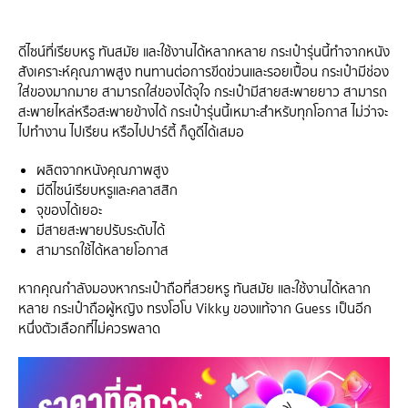
ดีไซน์ที่เรียบหรู ทันสมัย และใช้งานได้หลากหลาย กระเป๋ารุ่นนี้ทำจากหนัง
สังเคราะห์คุณภาพสูง ทนทานต่อการขีดข่วนและรอยเปื้อน กระเป๋ามีช่อง
ใส่ของมากมาย สามารถใส่ของได้จุใจ กระเป๋ามีสายสะพายยาว สามารถ
สะพายไหล่หรือสะพายข้างได้ กระเป๋ารุ่นนี้เหมาะสำหรับทุกโอกาส ไม่ว่าจะ
ไปทำงาน ไปเรียน หรือไปปาร์ตี้ ก็ดูดีได้เสมอ
ผลิตจากหนังคุณภาพสูง
มีดีไซน์เรียบหรูและคลาสสิก
จุของได้เยอะ
มีสายสะพายปรับระดับได้
สามารถใช้ได้หลายโอกาส
หากคุณกำลังมองหากระเป๋าถือที่สวยหรู ทันสมัย และใช้งานได้หลาก
หลาย กระเป๋าถือผู้หญิง ทรงโฮโบ Vikky ของแท้จาก Guess เป็นอีก
หนึ่งตัวเลือกที่ไม่ควรพลาด