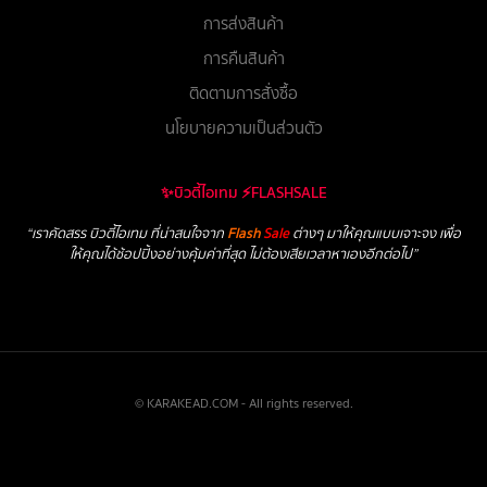
การส่งสินค้า
การคืนสินค้า
ติดตามการสั่งซื้อ
นโยบายความเป็นส่วนตัว
✨บิวตี้ไอเทม ⚡FLASHSALE
“เราคัดสรร บิวตี้ไอเทม ที่น่าสนใจจาก
Flash
Sale
ต่างๆ มาให้คุณแบบเจาะจง เพื่อ
ให้คุณได้ช้อปปิ้งอย่างคุ้มค่าที่สุด ไม่ต้องเสียเวลาหาเองอีกต่อไป”
© KARAKEAD.COM - All rights reserved.