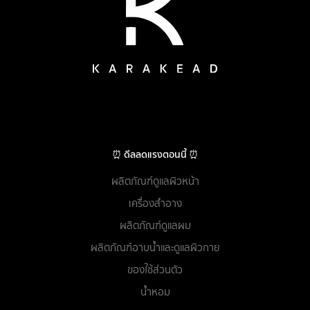
⏰ ดีลลดแรงตอนนี้ ⏰
ผลิตภัณฑ์ดูแลผิวหน้า
เครื่องสำอาง
ผลิตภัณฑ์ดูแลผม
ผลิตภัณฑ์อาบน้ำและดูแลผิวกาย
ของใช้ส่วนตัว
น้ำหอม