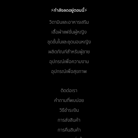
⚡กำลังลดอยู่ตอนนี้⚡
วิตามินและอาหารเสริม
เสื้อผ้าแฟชั่นผู้หญิง
ชุดชั้นในและชุดนอนหญิง
ผลิตภัณฑ์สำหรับผู้ชาย
อุปกรณ์เพื่อความงาม
อุปกรณ์เพื่อสุขภาพ
ติดต่อเรา
คำถามที่พบบ่อย
วิธีชำระเงิน
การส่งสินค้า
การคืนสินค้า