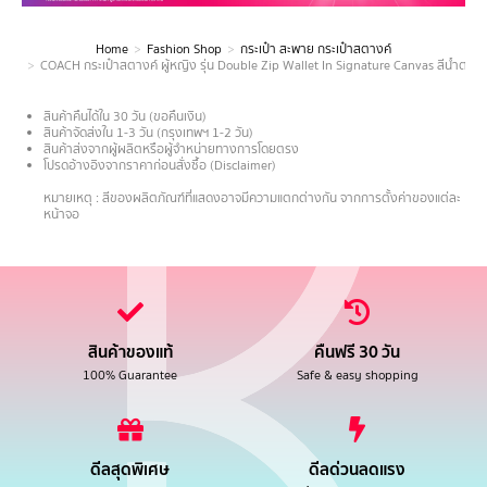
Home
Fashion Shop
กระเป๋า สะพาย กระเป๋าสตางค์
You are here:
COACH กระเป๋าสตางค์ ผู้หญิง รุ่น Double Zip Wallet In Signature Canvas สีน้ำต
สินค้าคืนได้ใน 30 วัน (ขอคืนเงิน)
สินค้าจัดส่งใน 1-3 วัน (กรุงเทพฯ 1-2 วัน)
สินค้าส่งจากผู้ผลิตหรือผู้จำหน่ายทางการโดยตรง
โปรดอ้างอิงจากราคาก่อนสั่งซื้อ (Disclaimer)
.
หมายเหตุ : สีของผลิตภัณฑ์ที่แสดงอาจมีความแตกต่างกัน จากการตั้งค่าของแต่ละ
หน้าจอ
สินค้าของแท้
คืนฟรี 30 วัน
100% Guarantee
Safe & easy shopping
ดีลสุดพิเศษ
ดีลด่วนลดแรง