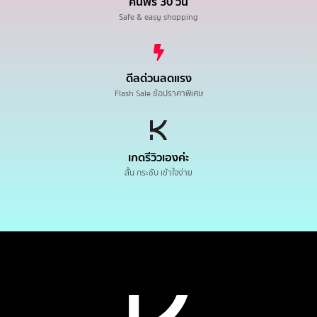
คืนฟรี 30 วัน
Safe & easy shopping
ดีลด่วนลดแรง
Flash Sale ช้อปราคาพิเศษ
เกดรีวิวเองค่ะ
สั้น กระชับ เข้าใจง่าย