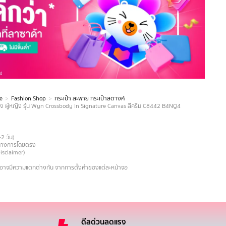
e
Fashion Shop
กระเป๋า สะพาย กระเป๋าสตางค์
ง ผู้หญิง รุ่น Wyn Crossbody In Signature Canvas สีครีม C8442 B4NQ4
-2 วัน)
ายทางการโดยตรง
Disclaimer)
งอาจมีความแตกต่างกัน จากการตั้งค่าของแต่ละหน้าจอ
ดีลด่วนลดแรง