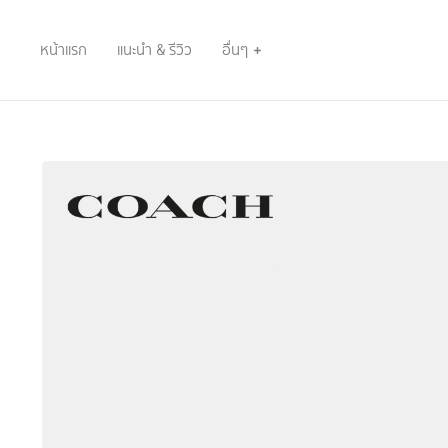
หน้าแรก
แนะนำ & รีวิว
อื่นๆ