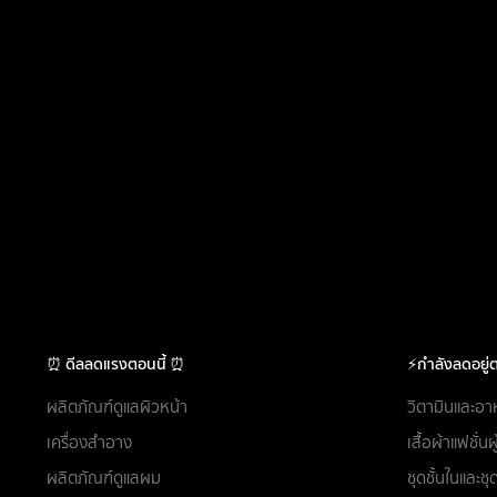
⏰ ดีลลดแรงตอนนี้ ⏰
⚡กำลังลดอยู่ต
ผลิตภัณฑ์ดูแลผิวหน้า
วิตามินและอา
เครื่องสำอาง
เสื้อผ้าแฟชั่น
ผลิตภัณฑ์ดูแลผม
ชุดชั้นในและ