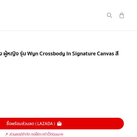
ผู้หญิง รุ่น Wyn Crossbody In Signature Canvas สี
ซื้อพร้อมส่วนลด ( LAZADA )
📌
ส่วนลดมีจำกัด กดใส่ตะกร้าไว้ก่อนนะคะ