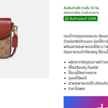
คืนสินค้าฟรี ภายใน 30 วัน
จัดจำหน่ายโดย: ร้านค้าทางการ
สินค้าของแท้ 100%
กระเป๋าทรงซองจดหมาย เรียบหรู
ด้วยช่องซิปด้านนอก ช่องใส่การ
พร้อมสายสะพายถอดได้ยาว 54.5
ต้องการกระเป๋าที่สวยหรู ใช้ง
ผลิตจากวัสดุคุณภาพดี ทน
ดีไซน์เรียบหรู ทันสมัย
ใช้งานได้หลากหลาย
จุของได้พอดี
สายสะพายถอดได้ ปรับระดับไ
ราคาไม่แพง