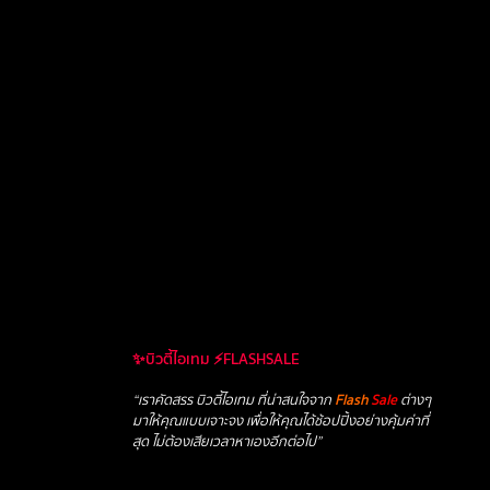
✨บิวตี้ไอเทม ⚡FLASHSALE
“เราคัดสรร บิวตี้ไอเทม ที่น่าสนใจจาก
Flash
Sale
ต่างๆ
มาให้คุณแบบเจาะจง เพื่อให้คุณได้ช้อปปิ้งอย่างคุ้มค่าที่
สุด ไม่ต้องเสียเวลาหาเองอีกต่อไป”