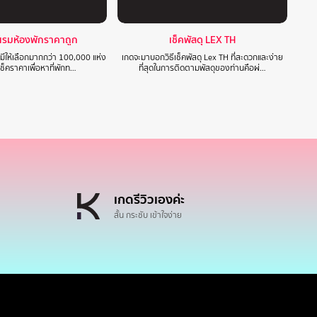
แรมห้องพักราคาถูก
เช็คพัสดุ LEX TH
 มีให้เลือกมากกว่า 100,000 แห่ง
เกดจะมาบอกวิธีเช็คพัสดุ Lex TH ที่สะดวกและง่าย
ปเช็คราคาเพื่อหาที่พักท…
ที่สุดในการติดตามพัสดุของท่านคือผ่…
เกดรีวิวเองค่ะ
สั้น กระชับ เข้าใจง่าย