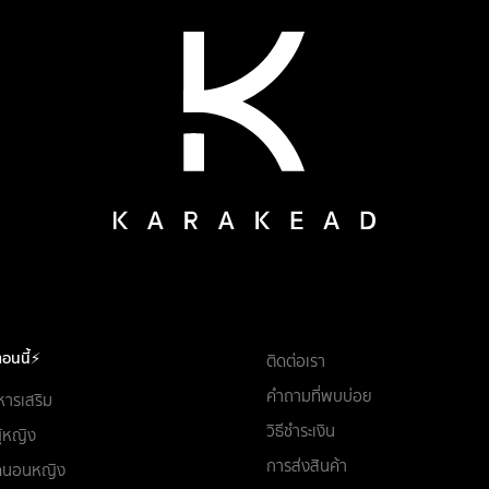
อนนี้⚡
ติดต่อเรา
คำถามที่พบบ่อย
หารเสริม
วิธีชำระเงิน
ผู้หญิง
การส่งสินค้า
ชุดนอนหญิง