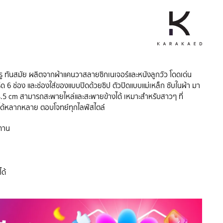
 ทันสมัย ผลิตจากผ้าแคนวาสลายซิกเนเจอร์และหนังลูกวัว โดดเด่น
์ด 6 ช่อง และช่องใส่ของแบบปิดด้วยซิป ตัวปิดแบบแม่เหล็ก ซับในผ้า มา
 cm สามารถสะพายไหล่และสะพายข้างได้ เหมาะสำหรับสาวๆ ที่
านได้หลากหลาย ตอบโจทย์ทุกไลฟ์สไตล์
ทาน
ด้