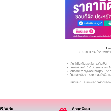
Hom
You are here:
COACH กระเป๋าสะพายข้า
สินค้าคืนได้ใน 30 วัน (ขอคืนเงิน)
สินค้าจัดส่งใน 1-3 วัน (กรุงเทพฯ 1
สินค้าส่งจากผู้ผลิตหรือผู้จำหน่
โปรดอ้างอิงจากราคาก่อนสั่งซื้อ (
.
หมายเหตุ : สีของผลิตภัณฑ์ที่แสด
รี 30 วัน
ดีลสุดพิเศษ