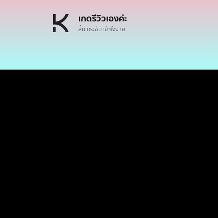
เกดรีวิวเองค่ะ
สั้น กระชับ เข้าใจง่าย