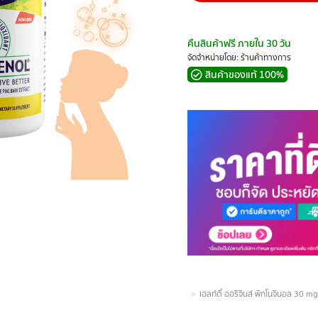
คืนสินค้าฟรี ภายใน 30 วัน
จัดจำหน่ายโดย: ร้านค้าทางการ
สินค้าของแท้ 100%
You are here:
เฮลท์ตี้ ออริจินส์ พิกโนจินอล 30 