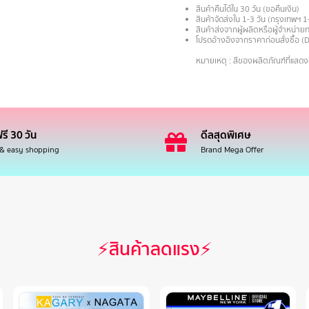
สินค้าคืนได้ใน 30 วัน (ขอคืนเงิน)
สินค้าจัดส่งใน 1-3 วัน (กรุงเทพฯ 1
สินค้าส่งจากผู้ผลิตหรือผู้จำหน่
โปรดอ้างอิงจากราคาก่อนสั่งซื้อ (
.
หมายเหตุ : สีของผลิตภัณฑ์ที่แสด
รี 30 วัน
ดีลสุดพิเศษ
 & easy shopping
Brand Mega Offer
⚡สินค้าลดแรง⚡