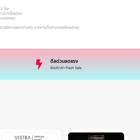
-2 วัน)
ายทางการโดยตรง
Disclaimer)
งอาจมีความแตกต่างกัน จากการตั้งค่าของแต่ละหน้าจอ
ดีลด่วนลดแรง
ช้อปราคา Flash Sale