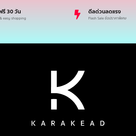
ฟรี 30 วัน
ดีลด่วนลดแรง
 & easy shopping
Flash Sale ช้อปราคาพิเศษ