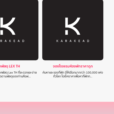
็คพัสดุ LEX TH
จองโรงแรมห้องพักราคาถูก
็คพัสดุ Lex TH ที่สะดวกและง่าย
ค้นหาและจองที่พัก มีให้เลือกมากกว่า 100,000 แห่ง
ติดตามพัสดุของท่านคือผ่…
ทั่วโลก ไปเช็คราคาเพื่อหาที่พักท…