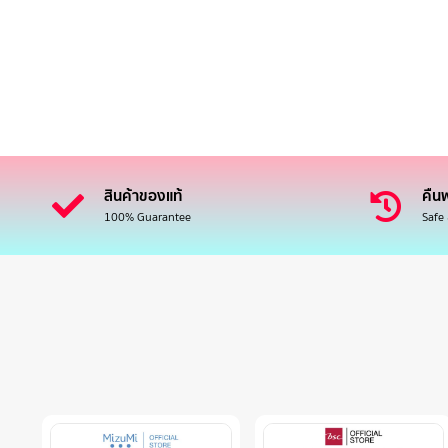
สินค้าของแท้
คืนฟ
100% Guarantee
Safe