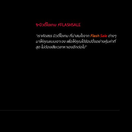
✨บิวตี้ไอเทม ⚡FLASHSALE
“เราคัดสรร บิวตี้ไอเทม ที่น่าสนใจจาก
Flash
Sale
ต่างๆ
มาให้คุณแบบเจาะจง เพื่อให้คุณได้ช้อปปิ้งอย่างคุ้มค่าที่
สุด ไม่ต้องเสียเวลาหาเองอีกต่อไป”