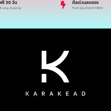
ฟรี 30 วัน
ดีลด่วนลดแรง
 & easy shopping
Flash Sale ช้อปราคาพิเศษ