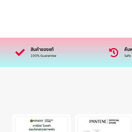
สินค้าของแท้
คืนฟ
100% Guarantee
Safe