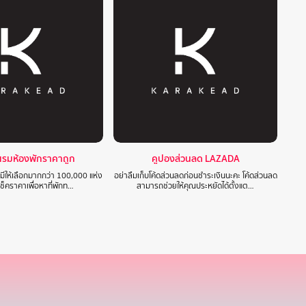
แรมห้องพักราคาถูก
คูปองส่วนลด LAZADA
 มีให้เลือกมากกว่า 100,000 แห่ง
อย่าลืมเก็บโค้ดส่วนลดก่อนชำระเงินนะคะ โค้ดส่วนลด
ปเช็คราคาเพื่อหาที่พักท…
สามารถช่วยให้คุณประหยัดได้ตั้งแต…