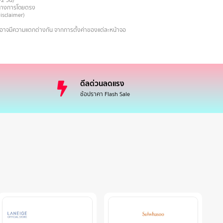
-2 วัน)
ายทางการโดยตรง
Disclaimer)
งอาจมีความแตกต่างกัน จากการตั้งค่าของแต่ละหน้าจอ
ดีลด่วนลดแรง
ช้อปราคา Flash Sale