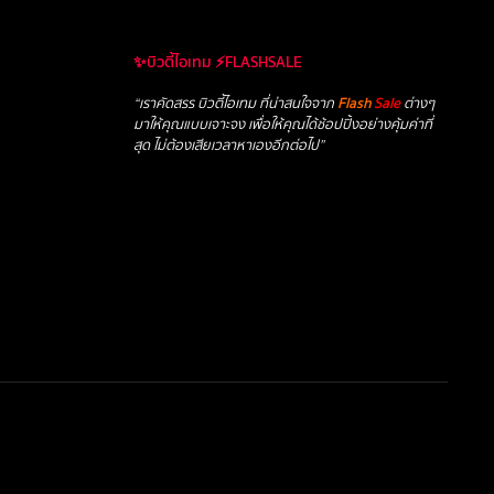
✨บิวตี้ไอเทม ⚡FLASHSALE
“เราคัดสรร บิวตี้ไอเทม ที่น่าสนใจจาก
Flash
Sale
ต่างๆ
มาให้คุณแบบเจาะจง เพื่อให้คุณได้ช้อปปิ้งอย่างคุ้มค่าที่
สุด ไม่ต้องเสียเวลาหาเองอีกต่อไป”