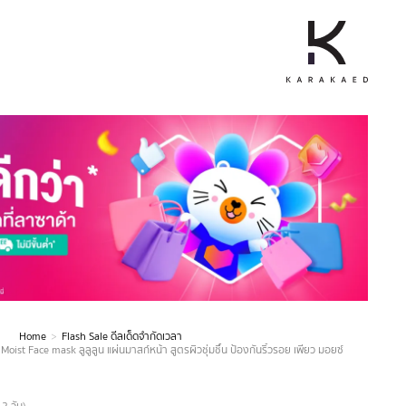
Home
Flash Sale ดีลเด็ดจำกัดเวลา
ist Face mask ลูลูลูน แผ่นมาสก์หน้า สูตรผิวชุ่มชื้น ป้องกันริ้วรอย เพียว มอยซ์