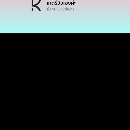
เกดรีวิวเองค่ะ
สั้น กระชับ เข้าใจง่าย