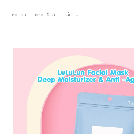
หน้าแรก
แนะนำ & รีวิว
อื่นๆ