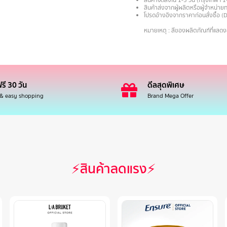
สินค้าจัดส่งใน 1-3 วัน (กรุงเทพฯ 1
สินค้าส่งจากผู้ผลิตหรือผู้จำหน่
โปรดอ้างอิงจากราคาก่อนสั่งซื้อ (
.
หมายเหตุ : สีของผลิตภัณฑ์ที่แสด
รี 30 วัน
ดีลสุดพิเศษ
 & easy shopping
Brand Mega Offer
⚡สินค้าลดแรง⚡