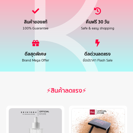
สินค้าของแท้
คืนฟรี 30 วัน
100% Guarantee
Safe & easy shopping
ดีลสุดพิเศษ
ดีลด่วนลดแรง
Brand Mega Offer
ช้อปราคา Flash Sale
⚡สินค้าลดแรง⚡