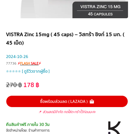
VISTRA Zinc 15mg ( 45 caps) – วิสทร้า ซิงก์ 15 มก. (
45 เม็ด)
2024-10-26
77736
⚡
FLASH
SALE
⚡
⭐⭐⭐⭐⭐ [ ดูรีวิวจากผู้ซื้อ ]
270
฿
178
฿
ซื้อพร้อมส่วนลด ( LAZADA )
📌
ส่วนลดมีจำกัด กดใส่ตะกร้าไว้ก่อนนะคะ
คืนสินค้าฟรี ภายใน 30 วัน
จัดจำหน่ายโดย: ร้านค้าทางการ