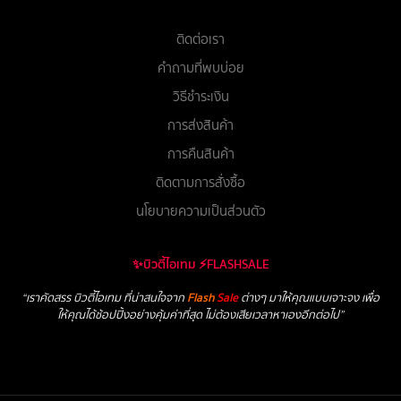
ติดต่อเรา
คำถามที่พบบ่อย
วิธีชำระเงิน
การส่งสินค้า
การคืนสินค้า
ติดตามการสั่งซื้อ
นโยบายความเป็นส่วนตัว
✨บิวตี้ไอเทม ⚡FLASHSALE
“เราคัดสรร บิวตี้ไอเทม ที่น่าสนใจจาก
Flash
Sale
ต่างๆ มาให้คุณแบบเจาะจง เพื่อ
ให้คุณได้ช้อปปิ้งอย่างคุ้มค่าที่สุด ไม่ต้องเสียเวลาหาเองอีกต่อไป”