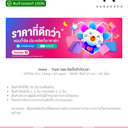
สินค้าของแท้ 100%
Home
Flash Sale ดีลเด็ดจำกัดเวลา
You are here:
VISTRA Zinc 15mg ( 45 caps) – วิสทร้า ซิงก์ 15 มก. ( 45 เม็ด)
สินค้าคืนได้ใน 30 วัน (ขอคืนเงิน)
สินค้าจัดส่งใน 1-3 วัน (กรุงเทพฯ 1-2 วัน)
สินค้าส่งจากผู้ผลิตหรือผู้จำหน่ายทางการโดยตรง
โปรดอ้างอิงจากราคาก่อนสั่งซื้อ (Disclaimer)
.
หมายเหตุ : สีของผลิตภัณฑ์ที่แสดงอาจมีความแตกต่างกัน จากการตั้งค่าของแต่ละ
หน้าจอ