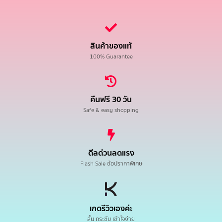
สินค้าของแท้
100% Guarantee
คืนฟรี 30 วัน
Safe & easy shopping
ดีลด่วนลดแรง
Flash Sale ช้อปราคาพิเศษ
เกดรีวิวเองค่ะ
สั้น กระชับ เข้าใจง่าย