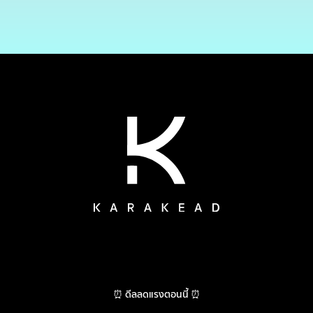
⏰ ดีลลดแรงตอนนี้ ⏰