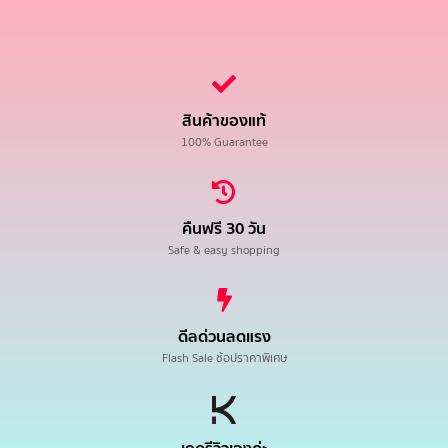
สินค้าของแท้
100% Guarantee
คืนฟรี 30 วัน
Safe & easy shopping
ดีลด่วนลดแรง
Flash Sale ช้อปราคาพิเศษ