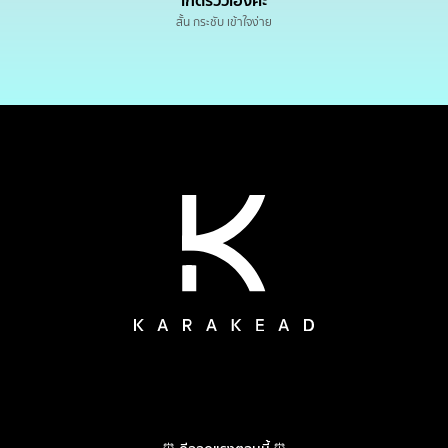
เกดรีวิวเองค่ะ
สั้น กระชับ เข้าใจง่าย