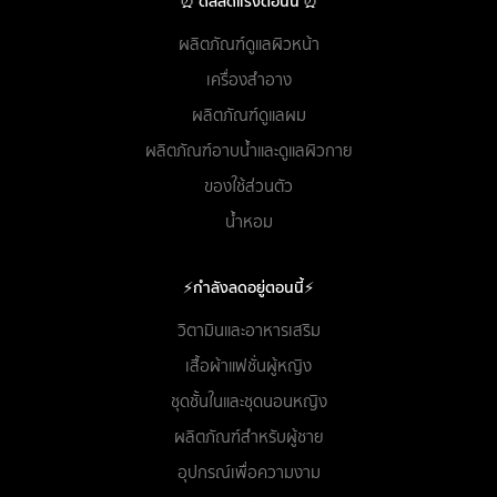
⏰ ดีลลดแรงตอนนี้ ⏰
ผลิตภัณฑ์ดูแลผิวหน้า
เครื่องสำอาง
ผลิตภัณฑ์ดูแลผม
ผลิตภัณฑ์อาบน้ำและดูแลผิวกาย
ของใช้ส่วนตัว
น้ำหอม
⚡กำลังลดอยู่ตอนนี้⚡
วิตามินและอาหารเสริม
เสื้อผ้าแฟชั่นผู้หญิง
ชุดชั้นในและชุดนอนหญิง
ผลิตภัณฑ์สำหรับผู้ชาย
อุปกรณ์เพื่อความงาม