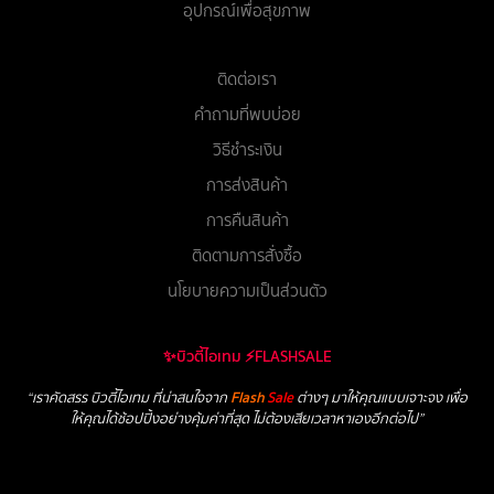
อุปกรณ์เพื่อสุขภาพ
ติดต่อเรา
คำถามที่พบบ่อย
วิธีชำระเงิน
การส่งสินค้า
การคืนสินค้า
ติดตามการสั่งซื้อ
นโยบายความเป็นส่วนตัว
✨บิวตี้ไอเทม ⚡FLASHSALE
“เราคัดสรร บิวตี้ไอเทม ที่น่าสนใจจาก
Flash
Sale
ต่างๆ มาให้คุณแบบเจาะจง เพื่อ
ให้คุณได้ช้อปปิ้งอย่างคุ้มค่าที่สุด ไม่ต้องเสียเวลาหาเองอีกต่อไป”