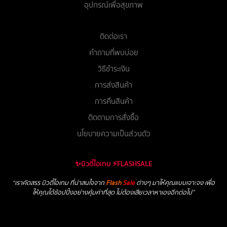
อุปกรณ์เพื่อสุขภาพ
ติดต่อเรา
คำถามที่พบบ่อย
วิธีชำระเงิน
การส่งสินค้า
การคืนสินค้า
ติดตามการสั่งซื้อ
นโยบายความเป็นส่วนตัว
✨บิวตี้ไอเทม ⚡FLASHSALE
“เราคัดสรร บิวตี้ไอเทม ที่น่าสนใจจาก
Flash
Sale
ต่างๆ มาให้คุณแบบเจาะจง เพื่อ
ให้คุณได้ช้อปปิ้งอย่างคุ้มค่าที่สุด ไม่ต้องเสียเวลาหาเองอีกต่อไป”