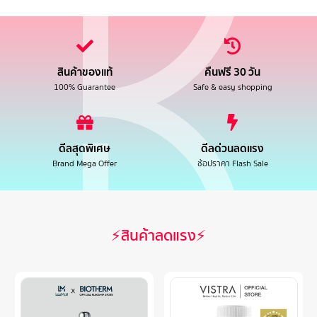
สินค้าของแท้
คืนฟรี 30 วัน
100% Guarantee
Safe & easy shopping
ดีลสุดพิเศษ
ดีลด่วนลดแรง
Brand Mega Offer
ช้อปราคา Flash Sale
⚡สินค้าลดแรง⚡