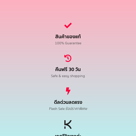
สินค้าของแท้
100% Guarantee
คืนฟรี 30 วัน
Safe & easy shopping
ดีลด่วนลดแรง
Flash Sale ช้อปราคาพิเศษ