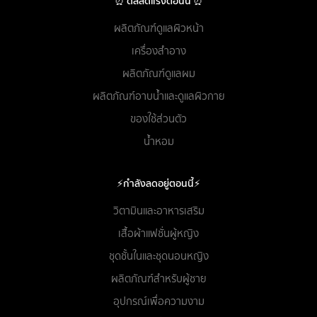
⏰ ดีลลดแรงตอนนี้ ⏰
ผลิตภัณฑ์ดูแลผิวหน้า
เครื่องสำอาง
ผลิตภัณฑ์ดูแลผม
ผลิตภัณฑ์อาบน้ำและดูแลผิวกาย
ของใช้ส่วนตัว
น้ำหอม
⚡กำลังลดอยู่ตอนนี้⚡
วิตามินและอาหารเสริม
เสื้อผ้าแฟชั่นผู้หญิง
ชุดชั้นในและชุดนอนหญิง
ผลิตภัณฑ์สำหรับผู้ชาย
อุปกรณ์เพื่อความงาม