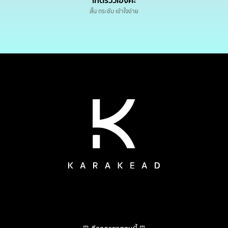
เกดรีวิวเองค่ะ
สั้น กระชับ เข้าใจง่าย