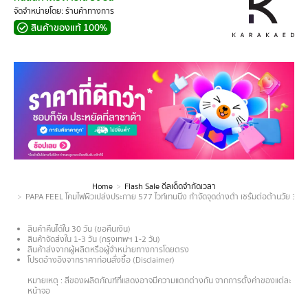
จัดจำหน่ายโดย: ร้านค้าทางการ
สินค้าของแท้ 100%
Home
Flash Sale ดีลเด็ดจำกัดเวลา
You are here:
PAPA FEEL โคมไฟผิวเปล่งประกาย 577 ไวท์เทนนิ่ง กำจัดจุดด่างดำ เซรั่มต่อต้านวัย 30ml 
สินค้าคืนได้ใน 30 วัน (ขอคืนเงิน)
สินค้าจัดส่งใน 1-3 วัน (กรุงเทพฯ 1-2 วัน)
สินค้าส่งจากผู้ผลิตหรือผู้จำหน่ายทางการโดยตรง
โปรดอ้างอิงจากราคาก่อนสั่งซื้อ (Disclaimer)
.
หมายเหตุ : สีของผลิตภัณฑ์ที่แสดงอาจมีความแตกต่างกัน จากการตั้งค่าของแต่ละ
หน้าจอ