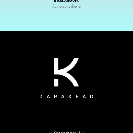
เกดรีวิวเองค่ะ
สั้น กระชับ เข้าใจง่าย