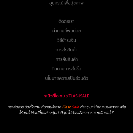
อุปกรณ์เพื่อสุขภาพ
ติดต่อเรา
คำถามที่พบบ่อย
วิธีชำระเงิน
การส่งสินค้า
การคืนสินค้า
ติดตามการสั่งซื้อ
นโยบายความเป็นส่วนตัว
✨บิวตี้ไอเทม ⚡FLASHSALE
“เราคัดสรร บิวตี้ไอเทม ที่น่าสนใจจาก
Flash
Sale
ต่างๆ มาให้คุณแบบเจาะจง เพื่อ
ให้คุณได้ช้อปปิ้งอย่างคุ้มค่าที่สุด ไม่ต้องเสียเวลาหาเองอีกต่อไป”