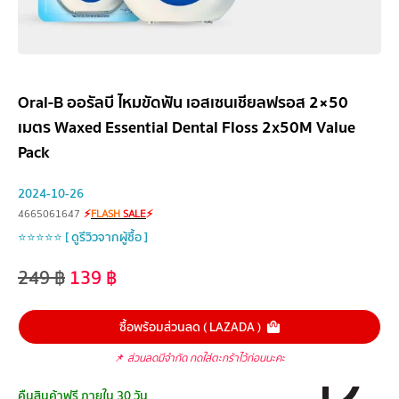
Oral-B ออรัลบี ไหมขัดฟัน เอสเซนเชียลฟรอส 2×50
เมตร Waxed Essential Dental Floss 2x50M Value
Pack
2024-10-26
4665061647
⚡
FLASH
SALE
⚡
⭐⭐⭐⭐⭐ [ ดูรีวิวจากผู้ซื้อ ]
249
฿
139
฿
ซื้อพร้อมส่วนลด ( LAZADA )
📌
ส่วนลดมีจำกัด กดใส่ตะกร้าไว้ก่อนนะคะ
คืนสินค้าฟรี ภายใน 30 วัน