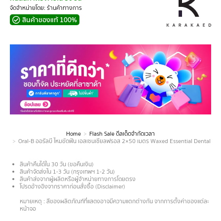
จัดจำหน่ายโดย: ร้านค้าทางการ
สินค้าของแท้ 100%
Home
Flash Sale ดีลเด็ดจำกัดเวลา
You are here:
Oral-B ออรัลบี ไหมขัดฟัน เอสเซนเชียลฟรอส 2×50 เมตร Waxed Essential Dental Fl
สินค้าคืนได้ใน 30 วัน (ขอคืนเงิน)
สินค้าจัดส่งใน 1-3 วัน (กรุงเทพฯ 1-2 วัน)
สินค้าส่งจากผู้ผลิตหรือผู้จำหน่ายทางการโดยตรง
โปรดอ้างอิงจากราคาก่อนสั่งซื้อ (Disclaimer)
.
หมายเหตุ : สีของผลิตภัณฑ์ที่แสดงอาจมีความแตกต่างกัน จากการตั้งค่าของแต่ละ
หน้าจอ