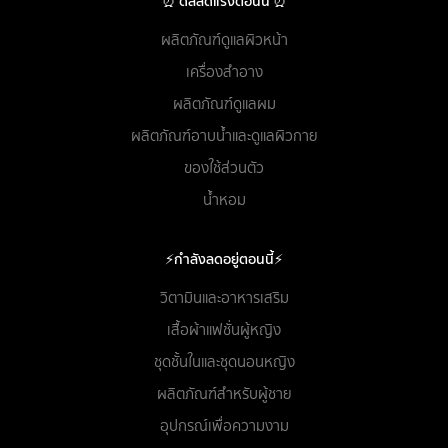
⏰ ดีลลดแรงตอนนี้ ⏰
ผลิตภัณฑ์ดูแลผิวหน้า
เครื่องสำอาง
ผลิตภัณฑ์ดูแลผม
ผลิตภัณฑ์อาบน้ำและดูแลผิวกาย
ของใช้ส่วนตัว
น้ำหอม
⚡กำลังลดอยู่ตอนนี้⚡
วิตามินและอาหารเสริม
เสื้อผ้าแฟชั่นผู้หญิง
ชุดชั้นในและชุดนอนหญิง
ผลิตภัณฑ์สำหรับผู้ชาย
อุปกรณ์เพื่อความงาม