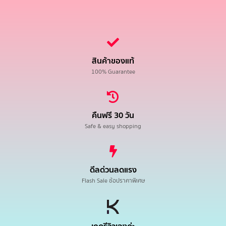
สินค้าของแท้
100% Guarantee
คืนฟรี 30 วัน
Safe & easy shopping
ดีลด่วนลดแรง
Flash Sale ช้อปราคาพิเศษ