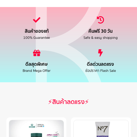
สินค้าของแท้
คืนฟรี 30 วัน
100% Guarantee
Safe & easy shopping
ดีลสุดพิเศษ
ดีลด่วนลดแรง
Brand Mega Offer
ช้อปราคา Flash Sale
⚡สินค้าลดแรง⚡