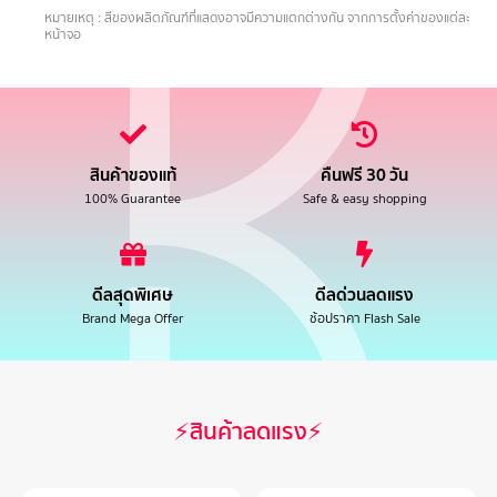
.
หมายเหตุ : สีของผลิตภัณฑ์ที่แสดงอาจมีความแตกต่างกัน จากการตั้งค่าของแต่ละ
หน้าจอ
สินค้าของแท้
คืนฟรี 30 วัน
100% Guarantee
Safe & easy shopping
ดีลสุดพิเศษ
ดีลด่วนลดแรง
Brand Mega Offer
ช้อปราคา Flash Sale
⚡สินค้าลดแรง⚡