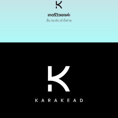
เกดรีวิวเองค่ะ
สั้น กระชับ เข้าใจง่าย