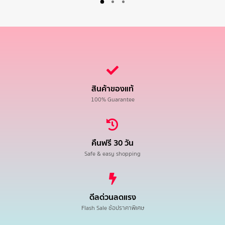
สินค้าของแท้
100% Guarantee
คืนฟรี 30 วัน
Safe & easy shopping
ดีลด่วนลดแรง
Flash Sale ช้อปราคาพิเศษ