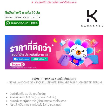
📌
ส่วนลดมีจำกัด กดใส่ตะกร้าไว้ก่อนนะคะ
คืนสินค้าฟรี ภายใน 30 วัน
จัดจำหน่ายโดย: ร้านค้าทางการ
สินค้าของแท้ 100%
Home
Flash Sale ดีลเด็ดจำกัดเวลา
You are here:
NEW! LANCOME GENIFIQUE ULTIMATE, DUAL-REPAIR AUGMENTED SERUM 50 ML สูตรใหม่! เ
สินค้าคืนได้ใน 30 วัน (ขอคืนเงิน)
สินค้าจัดส่งใน 1-3 วัน (กรุงเทพฯ 1-2 วัน)
สินค้าส่งจากผู้ผลิตหรือผู้จำหน่ายทางการโดยตรง
โปรดอ้างอิงจากราคาก่อนสั่งซื้อ (Disclaimer)