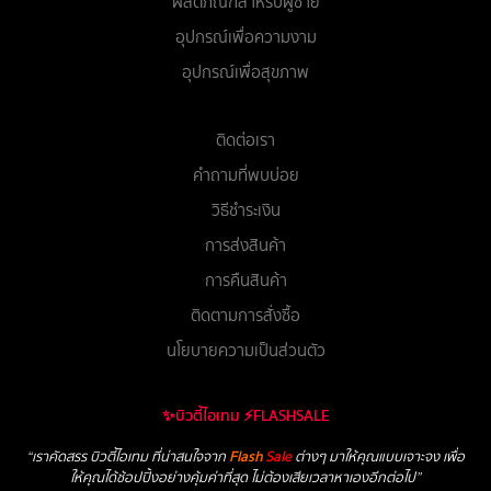
ผลิตภัณฑ์สำหรับผู้ชาย
อุปกรณ์เพื่อความงาม
อุปกรณ์เพื่อสุขภาพ
ติดต่อเรา
คำถามที่พบบ่อย
วิธีชำระเงิน
การส่งสินค้า
การคืนสินค้า
ติดตามการสั่งซื้อ
นโยบายความเป็นส่วนตัว
✨บิวตี้ไอเทม ⚡FLASHSALE
“เราคัดสรร บิวตี้ไอเทม ที่น่าสนใจจาก
Flash
Sale
ต่างๆ มาให้คุณแบบเจาะจง เพื่อ
ให้คุณได้ช้อปปิ้งอย่างคุ้มค่าที่สุด ไม่ต้องเสียเวลาหาเองอีกต่อไป”