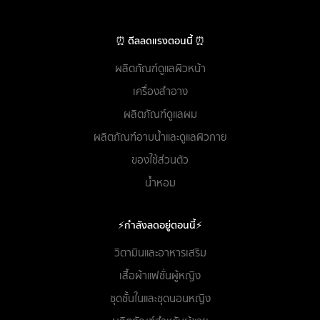
⏰ ดีลลดแรงตอนนี้ ⏰
ผลิตภัณฑ์ดูแลผิวหน้า
เครื่องสำอาง
ผลิตภัณฑ์ดูแลผม
ผลิตภัณฑ์อาบน้ำและดูแลผิวกาย
ของใช้ส่วนตัว
น้ำหอม
⚡กำลังลดอยู่ตอนนี้⚡
วิตามินและอาหารเสริม
เสื้อผ้าแฟชั่นผู้หญิง
ชุดชั้นในและชุดนอนหญิง