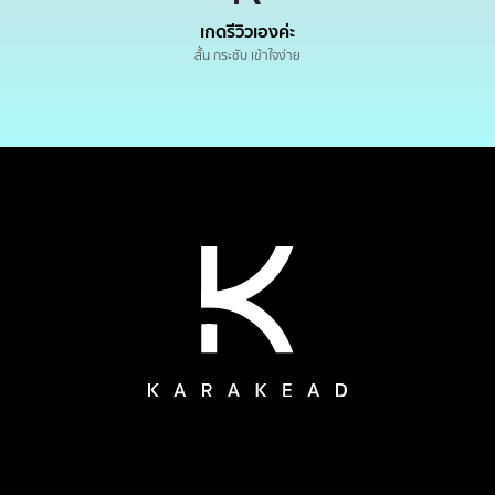
เกดรีวิวเองค่ะ
สั้น กระชับ เข้าใจง่าย