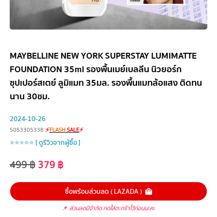
MAYBELLINE NEW YORK SUPERSTAY LUMIMATTE
FOUNDATION 35ml รองพื้นเมย์เบลลีน นิวยอร์ก
ซุปเปอร์สเตย์ ลูมิแมท 35มล. รองพื้นแมทล้อแสง ติดทน
นาน 30ชม.
2024-10-26
5053305338
⚡
FLASH
SALE
⚡
⭐⭐⭐⭐⭐ [ ดูรีวิวจากผู้ซื้อ ]
499
฿
379
฿
ซื้อพร้อมส่วนลด ( LAZADA )
📌
ส่วนลดมีจำกัด กดใส่ตะกร้าไว้ก่อนนะคะ