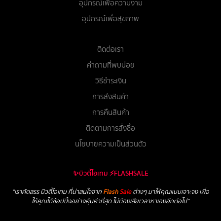
อุปกรณ์เพื่อความงาม
อุปกรณ์เพื่อสุขภาพ
ติดต่อเรา
คำถามที่พบบ่อย
วิธีชำระเงิน
การส่งสินค้า
การคืนสินค้า
ติดตามการสั่งซื้อ
นโยบายความเป็นส่วนตัว
✨บิวตี้ไอเทม ⚡FLASHSALE
“เราคัดสรร บิวตี้ไอเทม ที่น่าสนใจจาก
Flash
Sale
ต่างๆ มาให้คุณแบบเจาะจง เพื่อ
ให้คุณได้ช้อปปิ้งอย่างคุ้มค่าที่สุด ไม่ต้องเสียเวลาหาเองอีกต่อไป”