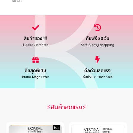
หน้าจอ
สินค้าของแท้
คืนฟรี 30 วัน
100% Guarantee
Safe & easy shopping
ดีลสุดพิเศษ
ดีลด่วนลดแรง
Brand Mega Offer
ช้อปราคา Flash Sale
⚡สินค้าลดแรง⚡