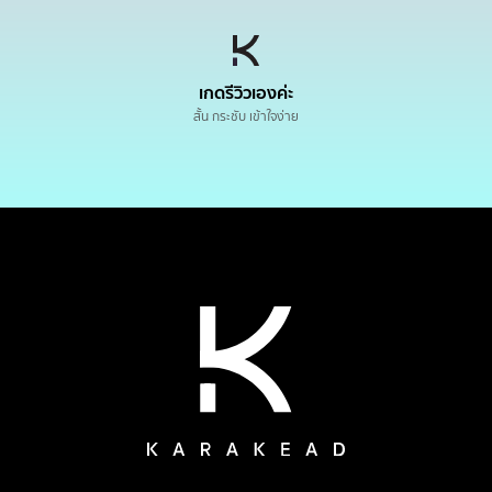
เกดรีวิวเองค่ะ
สั้น กระชับ เข้าใจง่าย