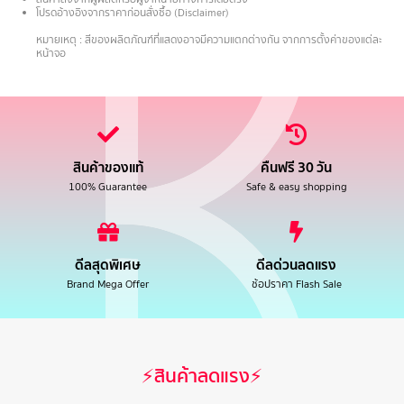
โปรดอ้างอิงจากราคาก่อนสั่งซื้อ (Disclaimer)
.
หมายเหตุ : สีของผลิตภัณฑ์ที่แสดงอาจมีความแตกต่างกัน จากการตั้งค่าของแต่ละ
หน้าจอ
สินค้าของแท้
คืนฟรี 30 วัน
100% Guarantee
Safe & easy shopping
ดีลสุดพิเศษ
ดีลด่วนลดแรง
Brand Mega Offer
ช้อปราคา Flash Sale
⚡สินค้าลดแรง⚡