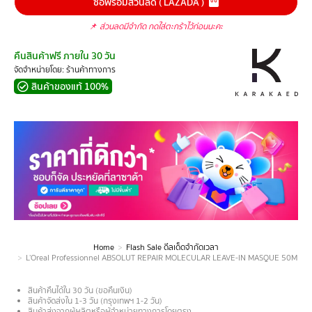
ซื้อพร้อมส่วนลด ( LAZADA )
📌
ส่วนลดมีจำกัด กดใส่ตะกร้าไว้ก่อนนะคะ
คืนสินค้าฟรี ภายใน 30 วัน
จัดจำหน่ายโดย: ร้านค้าทางการ
สินค้าของแท้ 100%
Home
Flash Sale ดีลเด็ดจำกัดเวลา
You are here:
L’Oreal Professionnel ABSOLUT REPAIR MOLECULAR LEAVE-IN MASQUE 50ML ลีฟ-อิน ทรีต
สินค้าคืนได้ใน 30 วัน (ขอคืนเงิน)
สินค้าจัดส่งใน 1-3 วัน (กรุงเทพฯ 1-2 วัน)
สินค้าส่งจากผู้ผลิตหรือผู้จำหน่ายทางการโดยตรง