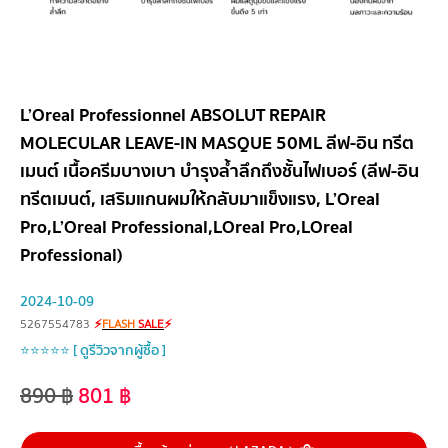
L’Oreal Professionnel ABSOLUT REPAIR
MOLECULAR LEAVE-IN MASQUE 50ML ลีฟ-อิน ทรีต
เมนต์ เนื้อครีมบางเบา บำรุงล้ำลึกถึงชั้นไฟเบอร์ (ลีฟ-อิน
ทรีตเมนต์, เสริมแกนผมให้กลับมาแข็งแรง, L’Oreal
Pro,L’Oreal Professional,LOreal Pro,LOreal
Professional)
2024-10-09
5267554783
⚡
FLASH
SALE
⚡
⭐⭐⭐⭐⭐ [ ดูรีวิวจากผู้ซื้อ ]
890
฿
801
฿