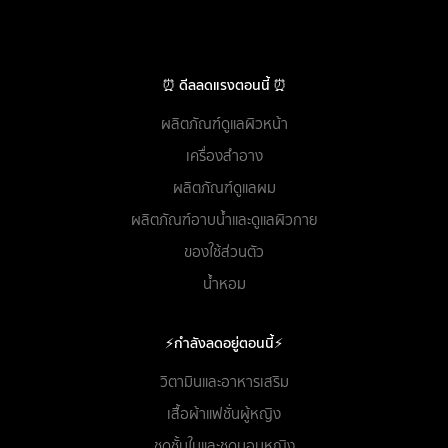
⏰ ดีลลดแรงตอนนี้ ⏰
ผลิตภัณฑ์ดูแลผิวหน้า
เครื่องสำอาง
ผลิตภัณฑ์ดูแลผม
ผลิตภัณฑ์อาบน้ำและดูแลผิวกาย
ของใช้ส่วนตัว
น้ำหอม
⚡กำลังลดอยู่ตอนนี้⚡
วิตามินและอาหารเสริม
เสื้อผ้าแฟชั่นผู้หญิง
ชุดชั้นในและชุดนอนหญิง