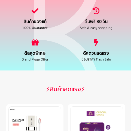
สินค้าของแท้
คืนฟรี 30 วัน
100% Guarantee
Safe & easy shopping
ดีลสุดพิเศษ
ดีลด่วนลดแรง
Brand Mega Offer
ช้อปราคา Flash Sale
⚡สินค้าลดแรง⚡