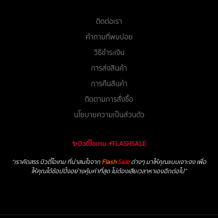
ติดต่อเรา
คำถามที่พบบ่อย
วิธีชำระเงิน
การส่งสินค้า
การคืนสินค้า
ติดตามการสั่งซื้อ
นโยบายความเป็นส่วนตัว
✨บิวตี้ไอเทม ⚡FLASHSALE
“เราคัดสรร บิวตี้ไอเทม ที่น่าสนใจจาก
Flash
Sale
ต่างๆ มาให้คุณแบบเจาะจง เพื่อ
ให้คุณได้ช้อปปิ้งอย่างคุ้มค่าที่สุด ไม่ต้องเสียเวลาหาเองอีกต่อไป”