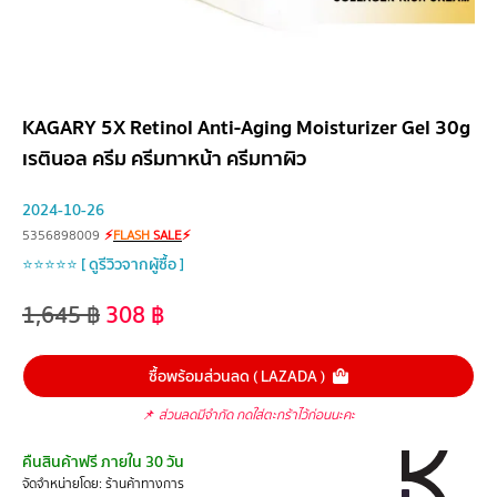
KAGARY 5X Retinol Anti-Aging Moisturizer Gel 30g
เรตินอล ครีม ครีมทาหน้า ครีมทาผิว
2024-10-26
5356898009
⚡
FLASH
SALE
⚡
⭐⭐⭐⭐⭐ [ ดูรีวิวจากผู้ซื้อ ]
1,645
฿
308
฿
ซื้อพร้อมส่วนลด ( LAZADA )
📌
ส่วนลดมีจำกัด กดใส่ตะกร้าไว้ก่อนนะคะ
คืนสินค้าฟรี ภายใน 30 วัน
จัดจำหน่ายโดย: ร้านค้าทางการ