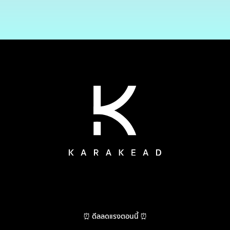
⏰ ดีลลดแรงตอนนี้ ⏰