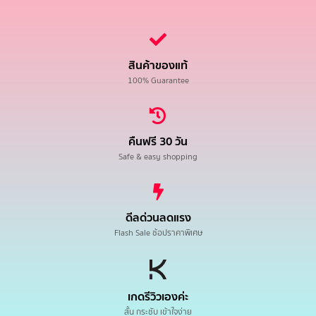
สินค้าของแท้
100% Guarantee
คืนฟรี 30 วัน
Safe & easy shopping
ดีลด่วนลดแรง
Flash Sale ช้อปราคาพิเศษ
เกดรีวิวเองค่ะ
สั้น กระชับ เข้าใจง่าย