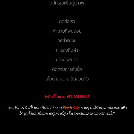
อุปกรณ์เพื่อสุขภาพ
ติดต่อเรา
คำถามที่พบบ่อย
วิธีชำระเงิน
การส่งสินค้า
การคืนสินค้า
ติดตามการสั่งซื้อ
นโยบายความเป็นส่วนตัว
✨บิวตี้ไอเทม ⚡FLASHSALE
“เราคัดสรร บิวตี้ไอเทม ที่น่าสนใจจาก
Flash
Sale
ต่างๆ มาให้คุณแบบเจาะจง เพื่อ
ให้คุณได้ช้อปปิ้งอย่างคุ้มค่าที่สุด ไม่ต้องเสียเวลาหาเองอีกต่อไป”