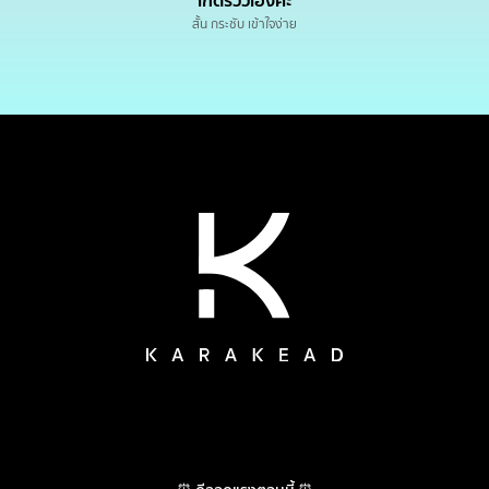
เกดรีวิวเองค่ะ
สั้น กระชับ เข้าใจง่าย