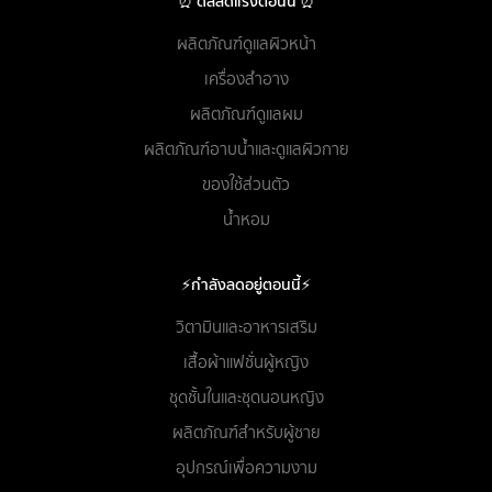
⏰ ดีลลดแรงตอนนี้ ⏰
ผลิตภัณฑ์ดูแลผิวหน้า
เครื่องสำอาง
ผลิตภัณฑ์ดูแลผม
ผลิตภัณฑ์อาบน้ำและดูแลผิวกาย
ของใช้ส่วนตัว
น้ำหอม
⚡กำลังลดอยู่ตอนนี้⚡
วิตามินและอาหารเสริม
เสื้อผ้าแฟชั่นผู้หญิง
ชุดชั้นในและชุดนอนหญิง
ผลิตภัณฑ์สำหรับผู้ชาย
อุปกรณ์เพื่อความงาม