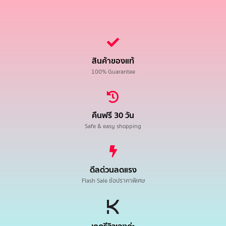
สินค้าของแท้
100% Guarantee
คืนฟรี 30 วัน
Safe & easy shopping
ดีลด่วนลดแรง
Flash Sale ช้อปราคาพิเศษ