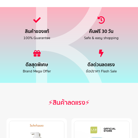
สินค้าของแท้
คืนฟรี 30 วัน
100% Guarantee
Safe & easy shopping
ดีลสุดพิเศษ
ดีลด่วนลดแรง
Brand Mega Offer
ช้อปราคา Flash Sale
⚡สินค้าลดแรง⚡