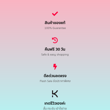
สินค้าของแท้
100% Guarantee
คืนฟรี 30 วัน
Safe & easy shopping
ดีลด่วนลดแรง
Flash Sale ช้อปราคาพิเศษ
เกดรีวิวเองค่ะ
สั้น กระชับ เข้าใจง่าย