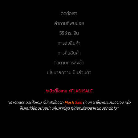
ติดต่อเรา
คำถามที่พบบ่อย
วิธีชำระเงิน
การส่งสินค้า
การคืนสินค้า
ติดตามการสั่งซื้อ
นโยบายความเป็นส่วนตัว
✨บิวตี้ไอเทม ⚡FLASHSALE
“เราคัดสรร บิวตี้ไอเทม ที่น่าสนใจจาก
Flash
Sale
ต่างๆ มาให้คุณแบบเจาะจง เพื่อ
ให้คุณได้ช้อปปิ้งอย่างคุ้มค่าที่สุด ไม่ต้องเสียเวลาหาเองอีกต่อไป”