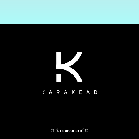
⏰ ดีลลดแรงตอนนี้ ⏰