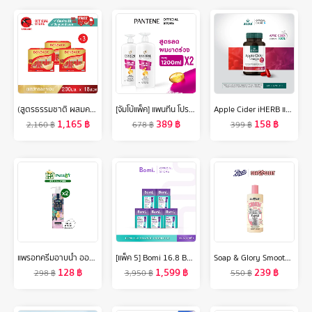
(สูตรธรรมชาติ ผสมคอลลาเจน 200 มล. 3 แพค) บอนแบค ชุดเครื่องดื่มรังนกสำเร็จรูปผสมคอลลาเจน Bonback รังนกบอนแบค รังนก ของขวัญ ปีใหม่
[จัมโบ้แพ็ค] แพนทีน โปร-วี สูตรลดผมขาดหลุดร่วง แชมพู 1.2 ลิตร. x2 ผลิตภัณฑ์ดูแลผม บํารุงผม Pantene Pro-V Hair Fall Control Shampoo 1.2 L. x2
Apple Cider iHERB แอปเปิลไซเดอร์ วินีการ์ กระปุกละ 60 เม็ด ส่งฟรี iherb ไขมันสะสม อ้วน อาหารเสริม แอปเปิ้ลไซเดอร์วีเนก้า 🍎 สูตรทานง่าย กลิ่นไม่ฉุน แอปเปิ้ล
1,165
฿
389
฿
158
฿
2,160
฿
678
฿
399
฿
แพรอทครีมอาบน้ำ ออยล์อินบาธ ไฮโดร เฟรช 400มล. สีฟ้า [Bundle 2]Parrot Oil In Bath Hydro Fresh 400ML สบู่เหลว Liquid soap
[แพ็ค 5] Bomi 16.8 Balance Probiotics (14 x 3g) โบมิ โพรไบโอติกส์ พร้อมทาน
Soap & Glory Smooth Star Hydrating Body Washโซพ แอนด์ กลอรี่ สมูทตี้ สตาร์ ไฮเดรติ้ง บอดี้ วอช 500 มล.
128
฿
1,599
฿
239
฿
298
฿
3,950
฿
550
฿