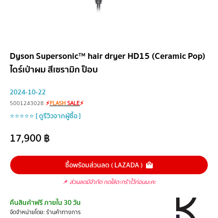
Dyson Supersonic™ hair dryer HD15 (Ceramic Pop)
ไดร์เป่าผม สีเซรามิก ป็อบ
2024-10-22
5001243028
⚡
FLASH
SALE
⚡
⭐⭐⭐⭐⭐ [ ดูรีวิวจากผู้ซื้อ ]
17,900
฿
ซื้อพร้อมส่วนลด ( LAZADA )
📌
ส่วนลดมีจำกัด กดใส่ตะกร้าไว้ก่อนนะคะ
คืนสินค้าฟรี ภายใน 30 วัน
จัดจำหน่ายโดย: ร้านค้าทางการ