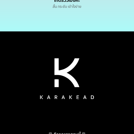
เกดรีวิวเองค่ะ
สั้น กระชับ เข้าใจง่าย