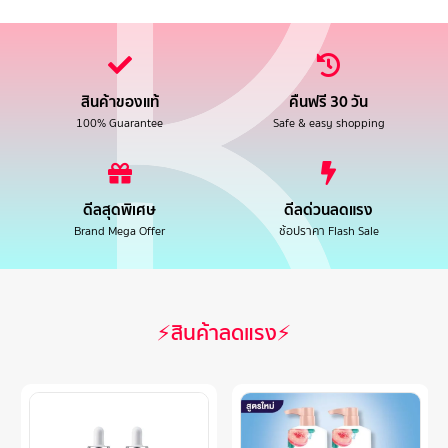
สินค้าของแท้
คืนฟรี 30 วัน
100% Guarantee
Safe & easy shopping
ดีลสุดพิเศษ
ดีลด่วนลดแรง
Brand Mega Offer
ช้อปราคา Flash Sale
⚡สินค้าลดแรง⚡