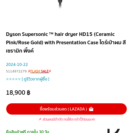
Dyson Supersonic ™ hair dryer HD15 (Ceramic
Pink/Rose Gold) with Presentation Case ไดร์เป่าผม สี
เซรามิก พิ้งค์
2024-10-22
5114972279
⚡
FLASH
SALE
⚡
⭐⭐⭐⭐⭐ [ ดูรีวิวจากผู้ซื้อ ]
18,900
฿
ซื้อพร้อมส่วนลด ( LAZADA )
📌
ส่วนลดมีจำกัด กดใส่ตะกร้าไว้ก่อนนะคะ
คืนสินค้าฟรี ภายใน 30 วัน