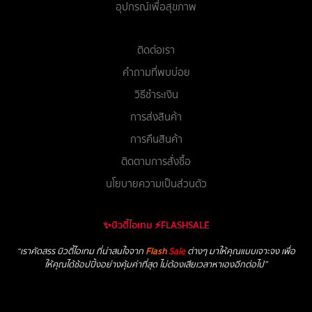
อุปกรณ์เพื่อสุขภาพ
ติดต่อเรา
คำถามที่พบบ่อย
วิธีชำระเงิน
การส่งสินค้า
การคืนสินค้า
ติดตามการสั่งซื้อ
นโยบายความเป็นส่วนตัว
✨บิวตี้ไอเทม ⚡FLASHSALE
“เราคัดสรร บิวตี้ไอเทม ที่น่าสนใจจาก
Flash
Sale
ต่างๆ มาให้คุณแบบเจาะจง เพื่อ
ให้คุณได้ช้อปปิ้งอย่างคุ้มค่าที่สุด ไม่ต้องเสียเวลาหาเองอีกต่อไป”