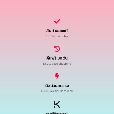
สินค้าของแท้
100% Guarantee
คืนฟรี 30 วัน
Safe & easy shopping
ดีลด่วนลดแรง
Flash Sale ช้อปราคาพิเศษ