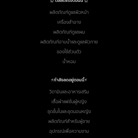
⏰ ดีลลดแรงตอนนี้ ⏰
ผลิตภัณฑ์ดูแลผิวหน้า
เครื่องสำอาง
ผลิตภัณฑ์ดูแลผม
ผลิตภัณฑ์อาบน้ำและดูแลผิวกาย
ของใช้ส่วนตัว
น้ำหอม
⚡กำลังลดอยู่ตอนนี้⚡
วิตามินและอาหารเสริม
เสื้อผ้าแฟชั่นผู้หญิง
ชุดชั้นในและชุดนอนหญิง
ผลิตภัณฑ์สำหรับผู้ชาย
อุปกรณ์เพื่อความงาม