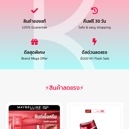
สินค้าของแท้
คืนฟรี 30 วัน
100% Guarantee
Safe & easy shopping
ดีลสุดพิเศษ
ดีลด่วนลดแรง
Brand Mega Offer
ช้อปราคา Flash Sale
⚡สินค้าลดแรง⚡