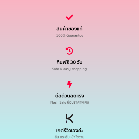
สินค้าของแท้
100% Guarantee
คืนฟรี 30 วัน
Safe & easy shopping
ดีลด่วนลดแรง
Flash Sale ช้อปราคาพิเศษ
เกดรีวิวเองค่ะ
สั้น กระชับ เข้าใจง่าย