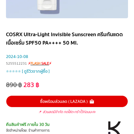
COSRX Ultra-Light Invisible Sunscreen ครีมกันแดด
เนื้อเซรั่ม SPF50 PA++++ 50 Ml.
2024-10-08
5255512231
⚡
FLASH
SALE
⚡
⭐⭐⭐⭐⭐ [ ดูรีวิวจากผู้ซื้อ ]
890
฿
283
฿
ซื้อพร้อมส่วนลด ( LAZADA )
📌
ส่วนลดมีจำกัด กดใส่ตะกร้าไว้ก่อนนะคะ
คืนสินค้าฟรี ภายใน 30 วัน
จัดจำหน่ายโดย: ร้านค้าทางการ