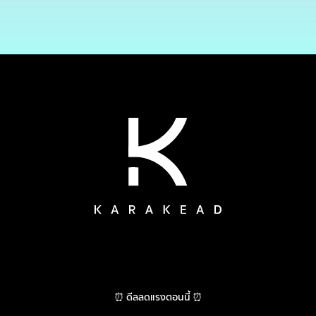
⏰ ดีลลดแรงตอนนี้ ⏰