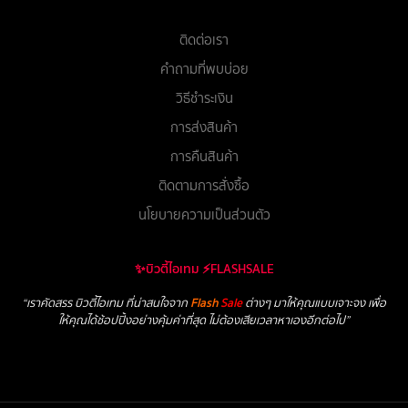
ติดต่อเรา
คำถามที่พบบ่อย
วิธีชำระเงิน
การส่งสินค้า
การคืนสินค้า
ติดตามการสั่งซื้อ
นโยบายความเป็นส่วนตัว
✨บิวตี้ไอเทม ⚡FLASHSALE
“เราคัดสรร บิวตี้ไอเทม ที่น่าสนใจจาก
Flash
Sale
ต่างๆ มาให้คุณแบบเจาะจง เพื่อ
ให้คุณได้ช้อปปิ้งอย่างคุ้มค่าที่สุด ไม่ต้องเสียเวลาหาเองอีกต่อไป”