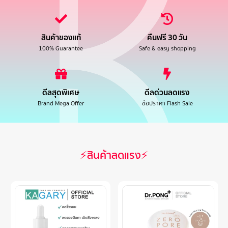
สินค้าของแท้
คืนฟรี 30 วัน
100% Guarantee
Safe & easy shopping
ดีลสุดพิเศษ
ดีลด่วนลดแรง
Brand Mega Offer
ช้อปราคา Flash Sale
⚡สินค้าลดแรง⚡