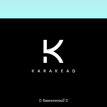
⏰ ดีลลดแรงตอนนี้ ⏰