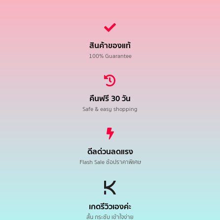
สินค้าของแท้
100% Guarantee
คืนฟรี 30 วัน
Safe & easy shopping
ดีลด่วนลดแรง
Flash Sale ช้อปราคาพิเศษ
เกดรีวิวเองค่ะ
สั้น กระชับ เข้าใจง่าย