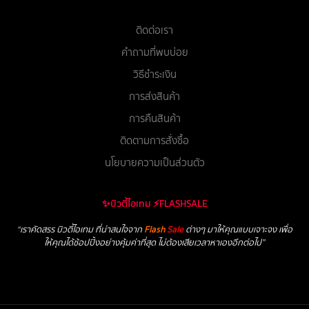
ติดต่อเรา
คำถามที่พบบ่อย
วิธีชำระเงิน
การส่งสินค้า
การคืนสินค้า
ติดตามการสั่งซื้อ
นโยบายความเป็นส่วนตัว
✨บิวตี้ไอเทม ⚡FLASHSALE
“เราคัดสรร บิวตี้ไอเทม ที่น่าสนใจจาก
Flash
Sale
ต่างๆ มาให้คุณแบบเจาะจง เพื่อ
ให้คุณได้ช้อปปิ้งอย่างคุ้มค่าที่สุด ไม่ต้องเสียเวลาหาเองอีกต่อไป”