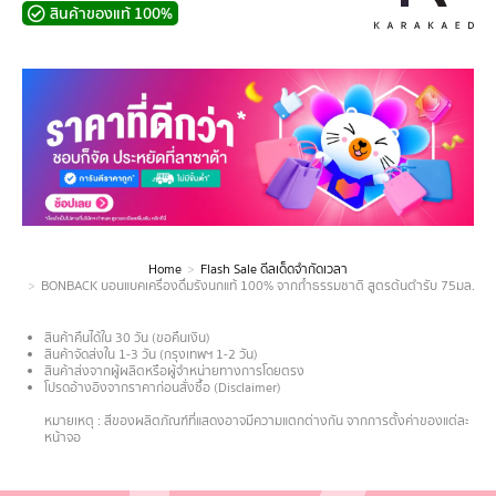
สินค้าของแท้ 100%
Home
Flash Sale ดีลเด็ดจำกัดเวลา
You are here:
BONBACK บอนแบคเครื่องดื่มรังนกแท้ 100% จากถ้ำธรรมชาติ สูตรต้นตำรับ 75มล. เซ
สินค้าคืนได้ใน 30 วัน (ขอคืนเงิน)
สินค้าจัดส่งใน 1-3 วัน (กรุงเทพฯ 1-2 วัน)
สินค้าส่งจากผู้ผลิตหรือผู้จำหน่ายทางการโดยตรง
โปรดอ้างอิงจากราคาก่อนสั่งซื้อ (Disclaimer)
.
หมายเหตุ : สีของผลิตภัณฑ์ที่แสดงอาจมีความแตกต่างกัน จากการตั้งค่าของแต่ละ
หน้าจอ