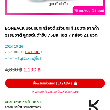
BONBACK บอนแบคเครื่องดื่มรังนกแท้ 100% จากถ้ำ
ธรรมชาติ สูตรต้นตำรับ 75มล. เซต 7 กล่อง 21 ขวด
2024-10-26
2957918893
⚡
FLASH
SALE
⚡
⭐⭐⭐⭐⭐ [ ดูรีวิวจากผู้ซื้อ ]
4,830
฿
1,190
฿
ซื้อพร้อมส่วนลด ( LAZADA )
📌
ส่วนลดมีจำกัด กดใส่ตะกร้าไว้ก่อนนะคะ
คืนสินค้าฟรี ภายใน 30 วัน
จัดจำหน่ายโดย: ร้านค้าทางการ