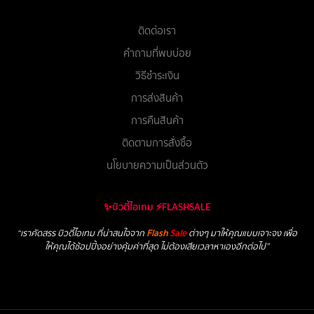
ติดต่อเรา
คำถามที่พบบ่อย
วิธีชำระเงิน
การส่งสินค้า
การคืนสินค้า
ติดตามการสั่งซื้อ
นโยบายความเป็นส่วนตัว
✨บิวตี้ไอเทม ⚡FLASHSALE
“เราคัดสรร บิวตี้ไอเทม ที่น่าสนใจจาก
Flash
Sale
ต่างๆ มาให้คุณแบบเจาะจง เพื่อ
ให้คุณได้ช้อปปิ้งอย่างคุ้มค่าที่สุด ไม่ต้องเสียเวลาหาเองอีกต่อไป”