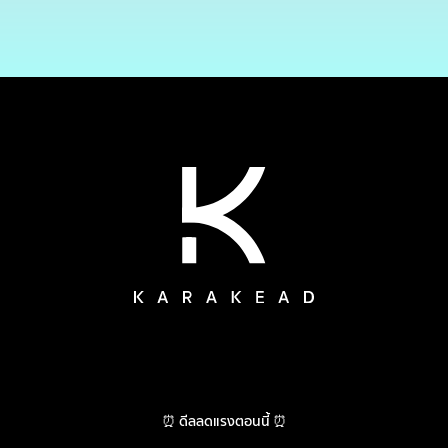
⏰ ดีลลดแรงตอนนี้ ⏰