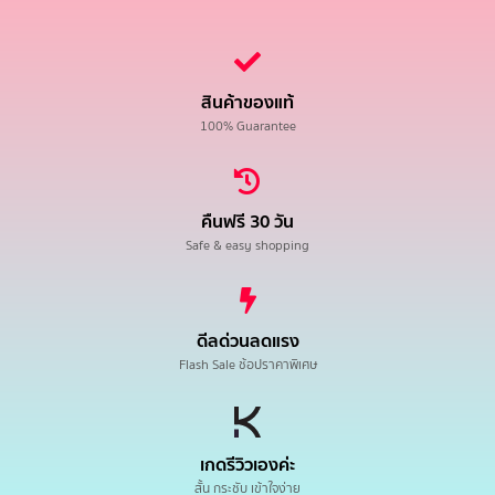
สินค้าของแท้
100% Guarantee
คืนฟรี 30 วัน
Safe & easy shopping
ดีลด่วนลดแรง
Flash Sale ช้อปราคาพิเศษ
เกดรีวิวเองค่ะ
สั้น กระชับ เข้าใจง่าย