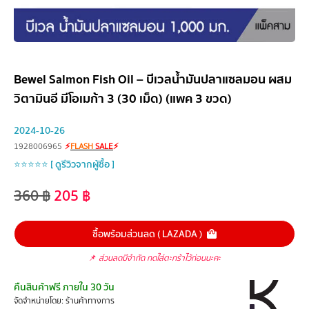
Bewel Salmon Fish Oil – บีเวลน้ำมันปลาแซลมอน ผสม
วิตามินอี มีโอเมก้า 3 (30 เม็ด) (แพค 3 ขวด)
2024-10-26
1928006965
⚡
FLASH
SALE
⚡
⭐⭐⭐⭐⭐ [ ดูรีวิวจากผู้ซื้อ ]
360
฿
205
฿
ซื้อพร้อมส่วนลด ( LAZADA )
📌
ส่วนลดมีจำกัด กดใส่ตะกร้าไว้ก่อนนะคะ
คืนสินค้าฟรี ภายใน 30 วัน
จัดจำหน่ายโดย: ร้านค้าทางการ