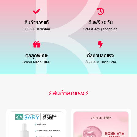
สินค้าของแท้
คืนฟรี 30 วัน
100% Guarantee
Safe & easy shopping
ดีลสุดพิเศษ
ดีลด่วนลดแรง
Brand Mega Offer
ช้อปราคา Flash Sale
⚡สินค้าลดแรง⚡