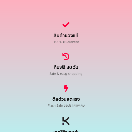
สินค้าของแท้
100% Guarantee
คืนฟรี 30 วัน
Safe & easy shopping
ดีลด่วนลดแรง
Flash Sale ช้อปราคาพิเศษ