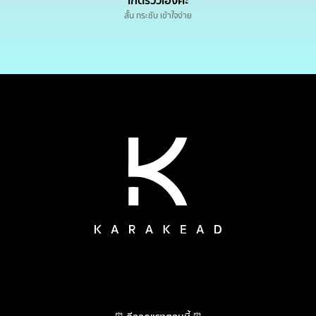
เกดรีวิวเองค่ะ
สั้น กระชับ เข้าใจง่าย