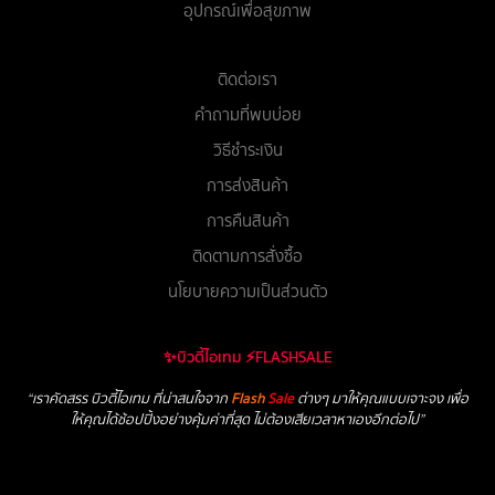
อุปกรณ์เพื่อสุขภาพ
ติดต่อเรา
คำถามที่พบบ่อย
วิธีชำระเงิน
การส่งสินค้า
การคืนสินค้า
ติดตามการสั่งซื้อ
นโยบายความเป็นส่วนตัว
✨บิวตี้ไอเทม ⚡FLASHSALE
“เราคัดสรร บิวตี้ไอเทม ที่น่าสนใจจาก
Flash
Sale
ต่างๆ มาให้คุณแบบเจาะจง เพื่อ
ให้คุณได้ช้อปปิ้งอย่างคุ้มค่าที่สุด ไม่ต้องเสียเวลาหาเองอีกต่อไป”