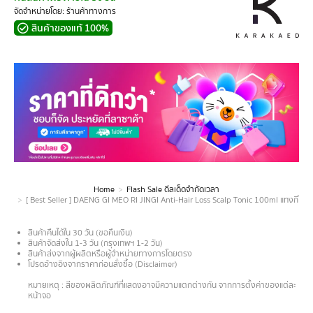
จัดจำหน่ายโดย: ร้านค้าทางการ
สินค้าของแท้ 100%
Home
Flash Sale ดีลเด็ดจำกัดเวลา
You are here:
[ Best Seller ] DAENG GI MEO RI JINGI Anti-Hair Loss Scalp Tonic 100ml แทงกีโมรี จิ
สินค้าคืนได้ใน 30 วัน (ขอคืนเงิน)
สินค้าจัดส่งใน 1-3 วัน (กรุงเทพฯ 1-2 วัน)
สินค้าส่งจากผู้ผลิตหรือผู้จำหน่ายทางการโดยตรง
โปรดอ้างอิงจากราคาก่อนสั่งซื้อ (Disclaimer)
.
หมายเหตุ : สีของผลิตภัณฑ์ที่แสดงอาจมีความแตกต่างกัน จากการตั้งค่าของแต่ละ
หน้าจอ