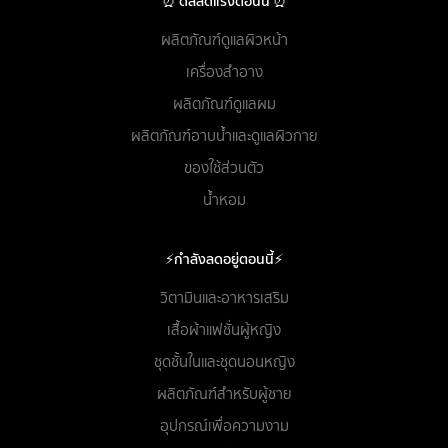
⏰ ดีลลดแรงตอนนี้ ⏰
ผลิตภัณฑ์ดูแลผิวหน้า
เครื่องสำอาง
ผลิตภัณฑ์ดูแลผม
ผลิตภัณฑ์อาบน้ำและดูแลผิวกาย
ของใช้ส่วนตัว
น้ำหอม
⚡กำลังลดอยู่ตอนนี้⚡
วิตามินและอาหารเสริม
เสื้อผ้าแฟชั่นผู้หญิง
ชุดชั้นในและชุดนอนหญิง
ผลิตภัณฑ์สำหรับผู้ชาย
อุปกรณ์เพื่อความงาม