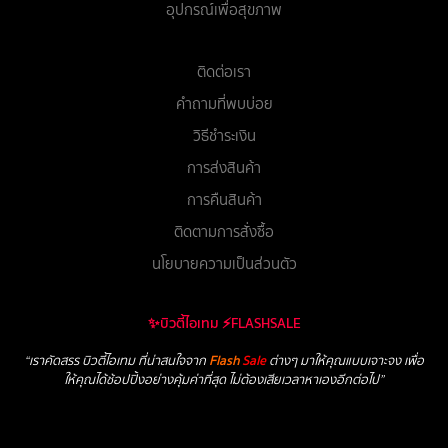
อุปกรณ์เพื่อสุขภาพ
ติดต่อเรา
คำถามที่พบบ่อย
วิธีชำระเงิน
การส่งสินค้า
การคืนสินค้า
ติดตามการสั่งซื้อ
นโยบายความเป็นส่วนตัว
✨บิวตี้ไอเทม ⚡FLASHSALE
“เราคัดสรร บิวตี้ไอเทม ที่น่าสนใจจาก
Flash
Sale
ต่างๆ มาให้คุณแบบเจาะจง เพื่อ
ให้คุณได้ช้อปปิ้งอย่างคุ้มค่าที่สุด ไม่ต้องเสียเวลาหาเองอีกต่อไป”