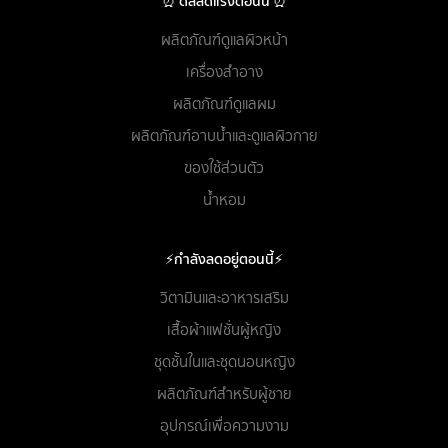
⏰ ดีลลดแรงตอนนี้ ⏰
ผลิตภัณฑ์ดูแลผิวหน้า
เครื่องสำอาง
ผลิตภัณฑ์ดูแลผม
ผลิตภัณฑ์อาบน้ำและดูแลผิวกาย
ของใช้ส่วนตัว
น้ำหอม
⚡กำลังลดอยู่ตอนนี้⚡
วิตามินและอาหารเสริม
เสื้อผ้าแฟชั่นผู้หญิง
ชุดชั้นในและชุดนอนหญิง
ผลิตภัณฑ์สำหรับผู้ชาย
อุปกรณ์เพื่อความงาม