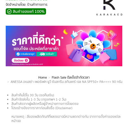
จัดจำหน่ายโดย: ร้านค้าทางการ
สินค้าของแท้ 100%
Home
Flash Sale ดีลเด็ดจำกัดเวลา
You are here:
ANESSA อเนสซ่า เพอร์เฟค ยูวี ซันสกรีน สกินแคร์ เจล NA SPF50+ PA++++ 90 กรัม (กัน
สินค้าคืนได้ใน 30 วัน (ขอคืนเงิน)
สินค้าจัดส่งใน 1-3 วัน (กรุงเทพฯ 1-2 วัน)
สินค้าส่งจากผู้ผลิตหรือผู้จำหน่ายทางการโดยตรง
โปรดอ้างอิงจากราคาก่อนสั่งซื้อ (Disclaimer)
.
หมายเหตุ : สีของผลิตภัณฑ์ที่แสดงอาจมีความแตกต่างกัน จากการตั้งค่าของแต่ละ
หน้าจอ