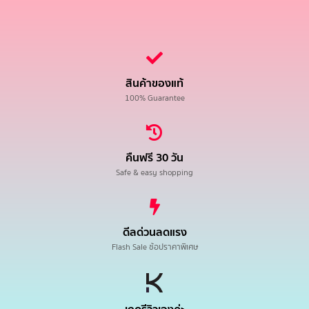
สินค้าของแท้
100% Guarantee
คืนฟรี 30 วัน
Safe & easy shopping
ดีลด่วนลดแรง
Flash Sale ช้อปราคาพิเศษ