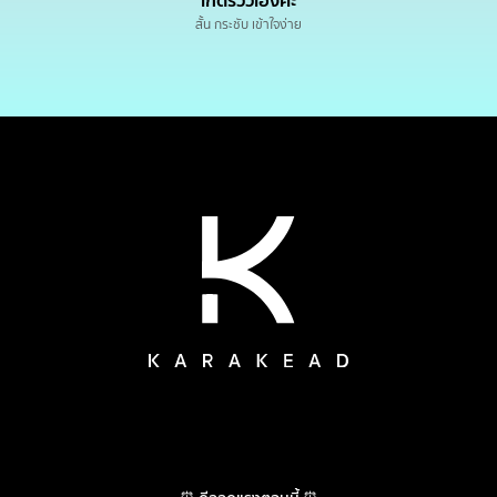
เกดรีวิวเองค่ะ
สั้น กระชับ เข้าใจง่าย