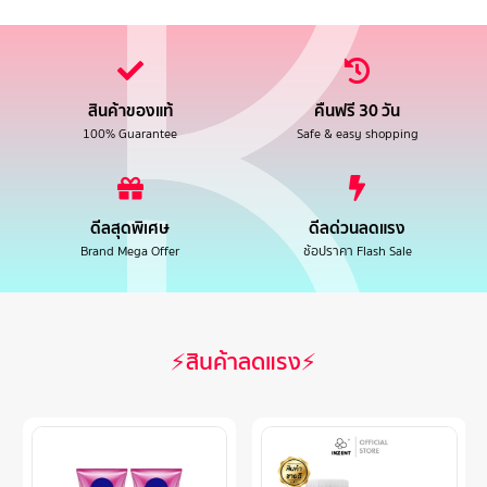
สินค้าของแท้
คืนฟรี 30 วัน
100% Guarantee
Safe & easy shopping
ดีลสุดพิเศษ
ดีลด่วนลดแรง
Brand Mega Offer
ช้อปราคา Flash Sale
⚡สินค้าลดแรง⚡