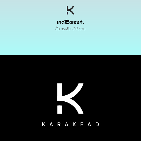
เกดรีวิวเองค่ะ
สั้น กระชับ เข้าใจง่าย