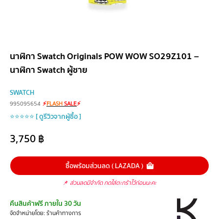
นาฬิกา Swatch Originals POW WOW SO29Z101 –
นาฬิกา Swatch ผู้ชาย
SWATCH
995095654
⚡
FLASH
SALE
⚡
⭐⭐⭐⭐⭐ [ ดูรีวิวจากผู้ซื้อ ]
3,750
฿
ซื้อพร้อมส่วนลด ( LAZADA )
📌
ส่วนลดมีจำกัด กดใส่ตะกร้าไว้ก่อนนะคะ
คืนสินค้าฟรี ภายใน 30 วัน
จัดจำหน่ายโดย: ร้านค้าทางการ