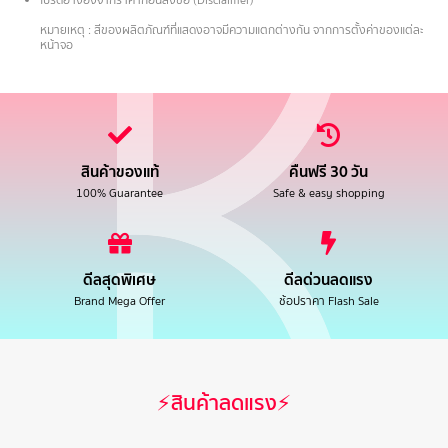
.
หมายเหตุ : สีของผลิตภัณฑ์ที่แสดงอาจมีความแตกต่างกัน จากการตั้งค่าของแต่ละ
หน้าจอ
สินค้าของแท้
คืนฟรี 30 วัน
100% Guarantee
Safe & easy shopping
ดีลสุดพิเศษ
ดีลด่วนลดแรง
Brand Mega Offer
ช้อปราคา Flash Sale
⚡สินค้าลดแรง⚡