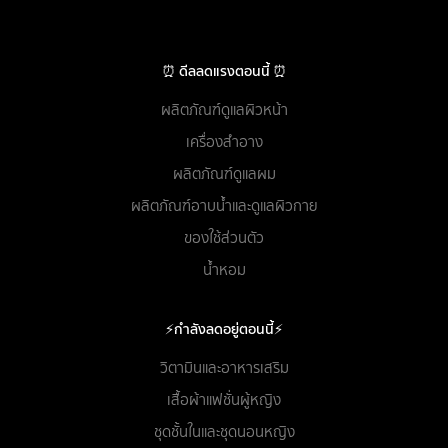
⏰ ดีลลดแรงตอนนี้ ⏰
ผลิตภัณฑ์ดูแลผิวหน้า
เครื่องสำอาง
ผลิตภัณฑ์ดูแลผม
ผลิตภัณฑ์อาบน้ำและดูแลผิวกาย
ของใช้ส่วนตัว
น้ำหอม
⚡กำลังลดอยู่ตอนนี้⚡
วิตามินและอาหารเสริม
เสื้อผ้าแฟชั่นผู้หญิง
ชุดชั้นในและชุดนอนหญิง