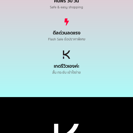
คืนฟรี 30 วัน
Safe & easy shopping
ดีลด่วนลดแรง
Flash Sale ช้อปราคาพิเศษ
เกดรีวิวเองค่ะ
สั้น กระชับ เข้าใจง่าย