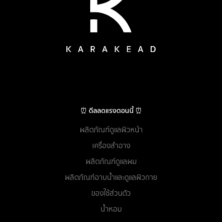
⏰ ดีลลดแรงตอนนี้ ⏰
ผลิตภัณฑ์ดูแลผิวหน้า
เครื่องสำอาง
ผลิตภัณฑ์ดูแลผม
ผลิตภัณฑ์อาบน้ำและดูแลผิวกาย
ของใช้ส่วนตัว
น้ำหอม