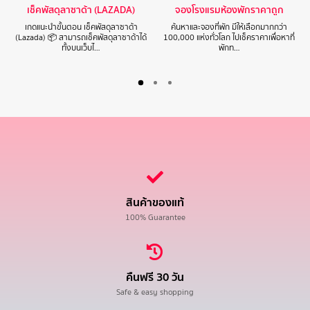
เช็คพัสดุลาซาด้า (LAZADA)
จองโรงแรมห้องพักราคาถูก
เกดแนะนำขั้นตอน เช็คพัสดุลาซาด้า
ค้นหาและจองที่พัก มีให้เลือกมากกว่า
(Lazada) 📦 สามารถเช็คพัสดุลาซาด้าได้
100,000 แห่งทั่วโลก ไปเช็คราคาเพื่อหาที่
ทั้งบนเว็บไ…
พักท…
สินค้าของแท้
100% Guarantee
คืนฟรี 30 วัน
Safe & easy shopping