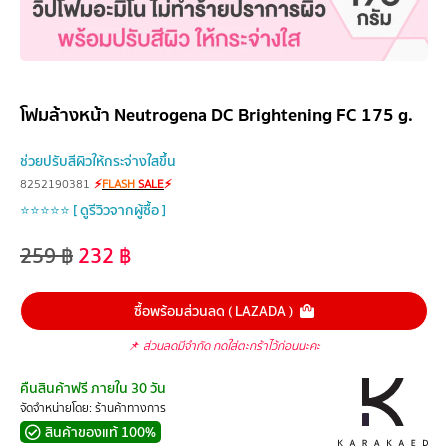
โฟมล้างหน้า Neutrogena DC Brightening FC 175 g.
ช่วยปรับสีผิวให้กระจ่างใสขึ้น
8252190381
⚡
FLASH
SALE
⚡
⭐⭐⭐⭐⭐ [ ดูรีวิวจากผู้ซื้อ ]
259
฿
232
฿
ซื้อพร้อมส่วนลด ( LAZADA )
📌
ส่วนลดมีจำกัด กดใส่ตะกร้าไว้ก่อนนะคะ
คืนสินค้าฟรี ภายใน 30 วัน
จัดจำหน่ายโดย: ร้านค้าทางการ
สินค้าของแท้ 100%