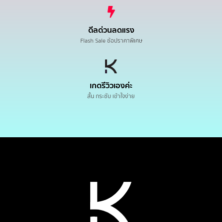
ดีลด่วนลดแรง
Flash Sale ช้อปราคาพิเศษ
เกดรีวิวเองค่ะ
สั้น กระชับ เข้าใจง่าย