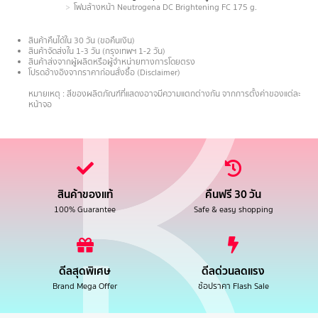
โฟมล้างหน้า Neutrogena DC Brightening FC 175 g.
สินค้าคืนได้ใน 30 วัน (ขอคืนเงิน)
สินค้าจัดส่งใน 1-3 วัน (กรุงเทพฯ 1-2 วัน)
สินค้าส่งจากผู้ผลิตหรือผู้จำหน่ายทางการโดยตรง
โปรดอ้างอิงจากราคาก่อนสั่งซื้อ (Disclaimer)
.
หมายเหตุ : สีของผลิตภัณฑ์ที่แสดงอาจมีความแตกต่างกัน จากการตั้งค่าของแต่ละ
หน้าจอ
สินค้าของแท้
คืนฟรี 30 วัน
100% Guarantee
Safe & easy shopping
ดีลสุดพิเศษ
ดีลด่วนลดแรง
Brand Mega Offer
ช้อปราคา Flash Sale