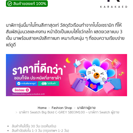
สินค้าของแท้ 100%
นาฬิการุ่นนี้มาในโทนสีเทาสุดเท่ วัสดุตัวเรือนทำจากไบโอเซรามิก ที่ให้
สัมผัสนุ่มนวลและคงทน หน้าปัดเป็นแบบใสโชว์กลไก แสดงเวลาแบบ 3
เข็ม มาพร้อมสายหนังสีเทาแมท เหมาะกับหนุ่ม ๆ ที่ชอบความเรียบง่าย
แต่ดูดี
Home
Fashion Shop
นาฬิกาผู้ชาย
You are here:
นาฬิกา Swatch Big Bold C-GREY SB03M100 – นาฬิกา Swatch ผู้ชาย
สินค้าคืนได้ใน 30 วัน (ขอคืนเงิน)
สินค้าจัดส่งใน 1-3 วัน (กรุงเทพฯ 1-2 วัน)