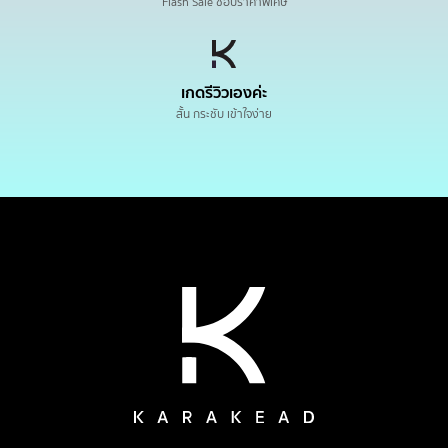
Flash Sale ช้อปราคาพิเศษ
เกดรีวิวเองค่ะ
สั้น กระชับ เข้าใจง่าย