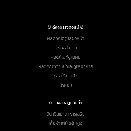
⏰ ดีลลดแรงตอนนี้ ⏰
ผลิตภัณฑ์ดูแลผิวหน้า
เครื่องสำอาง
ผลิตภัณฑ์ดูแลผม
ผลิตภัณฑ์อาบน้ำและดูแลผิวกาย
ของใช้ส่วนตัว
น้ำหอม
⚡กำลังลดอยู่ตอนนี้⚡
วิตามินและอาหารเสริม
เสื้อผ้าแฟชั่นผู้หญิง