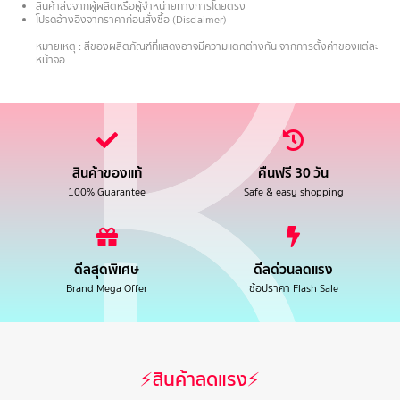
สินค้าส่งจากผู้ผลิตหรือผู้จำหน่ายทางการโดยตรง
โปรดอ้างอิงจากราคาก่อนสั่งซื้อ (Disclaimer)
.
หมายเหตุ : สีของผลิตภัณฑ์ที่แสดงอาจมีความแตกต่างกัน จากการตั้งค่าของแต่ละ
หน้าจอ
สินค้าของแท้
คืนฟรี 30 วัน
100% Guarantee
Safe & easy shopping
ดีลสุดพิเศษ
ดีลด่วนลดแรง
Brand Mega Offer
ช้อปราคา Flash Sale
⚡สินค้าลดแรง⚡