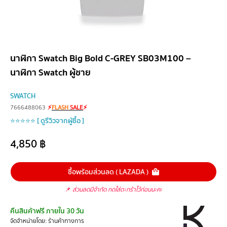
นาฬิกา Swatch Big Bold C-GREY SB03M100 –
นาฬิกา Swatch ผู้ชาย
SWATCH
7666488063
⚡
FLASH
SALE
⚡
⭐⭐⭐⭐⭐ [ ดูรีวิวจากผู้ซื้อ ]
4,850
฿
ซื้อพร้อมส่วนลด ( LAZADA )
📌
ส่วนลดมีจำกัด กดใส่ตะกร้าไว้ก่อนนะคะ
คืนสินค้าฟรี ภายใน 30 วัน
จัดจำหน่ายโดย: ร้านค้าทางการ