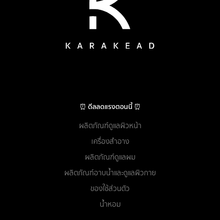
⏰ ดีลลดแรงตอนนี้ ⏰
ผลิตภัณฑ์ดูแลผิวหน้า
เครื่องสำอาง
ผลิตภัณฑ์ดูแลผม
ผลิตภัณฑ์อาบน้ำและดูแลผิวกาย
ของใช้ส่วนตัว
น้ำหอม