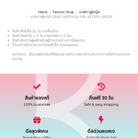
Home
Fashion Shop
นาฬิกาผู้หญิง
You are here:
นาฬิกาผู้หญิง CASIO SHEEN รุ่น SHE-4533PG-4AUDF
สินค้าคืนได้ใน 30 วัน (ขอคืนเงิน)
สินค้าจัดส่งใน 1-3 วัน (กรุงเทพฯ 1-2 วัน)
สินค้าส่งจากผู้ผลิตหรือผู้จำหน่ายทางการโดยตรง
โปรดอ้างอิงจากราคาก่อนสั่งซื้อ (Disclaimer)
.
หมายเหตุ : สีของผลิตภัณฑ์ที่แสดงอาจมีความแตกต่างกัน จากการตั้งค่าของแต่ละ
หน้าจอ
สินค้าของแท้
คืนฟรี 30 วัน
100% Guarantee
Safe & easy shopping
ดีลสุดพิเศษ
ดีลด่วนลดแรง
Brand Mega Offer
ช้อปราคา Flash Sale