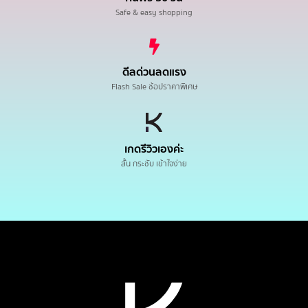
Safe & easy shopping
ดีลด่วนลดแรง
Flash Sale ช้อปราคาพิเศษ
เกดรีวิวเองค่ะ
สั้น กระชับ เข้าใจง่าย