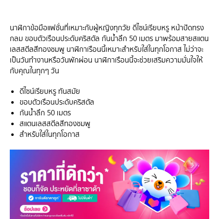
นาฬิกาข้อมือแฟชั่นที่เหมาะกับผู้หญิงทุกวัย ดีไซน์เรียบหรู หน้าปัดทรง
กลม ขอบตัวเรือนประดับคริสตัล กันน้ำลึก 50 เมตร มาพร้อมสายสแตน
เลสสตีลสีทองชมพู นาฬิกาเรือนนี้เหมาะสำหรับใส่ในทุกโอกาส ไม่ว่าจะ
เป็นวันทำงานหรือวันพักผ่อน นาฬิกาเรือนนี้จะช่วยเสริมความมั่นใจให้
กับคุณในทุกๆ วัน
ดีไซน์เรียบหรู ทันสมัย
ขอบตัวเรือนประดับคริสตัล
กันน้ำลึก 50 เมตร
สแตนเลสสตีลสีทองชมพู
สำหรับใส่ในทุกโอกาส