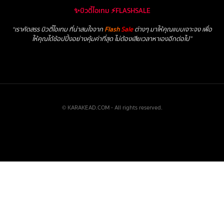
✨บิวตี้ไอเทม ⚡FLASHSALE
“เราคัดสรร บิวตี้ไอเทม ที่น่าสนใจจาก
Flash
Sale
ต่างๆ มาให้คุณแบบเจาะจง เพื่อ
ให้คุณได้ช้อปปิ้งอย่างคุ้มค่าที่สุด ไม่ต้องเสียเวลาหาเองอีกต่อไป”
© KARAKEAD.COM - All rights reserved.