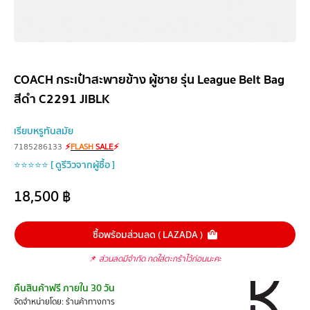
COACH กระเป๋าสะพายข้าง ผู้ชาย รุ่น League Belt Bag
สีดำ C2291 JIBLK
เรียบหรูทันสมัย
7185286133
⚡
FLASH
SALE
⚡
⭐⭐⭐⭐⭐ [ ดูรีวิวจากผู้ซื้อ ]
18,500
฿
ซื้อพร้อมส่วนลด ( LAZADA )
📌
ส่วนลดมีจำกัด กดใส่ตะกร้าไว้ก่อนนะคะ
คืนสินค้าฟรี ภายใน 30 วัน
จัดจำหน่ายโดย: ร้านค้าทางการ