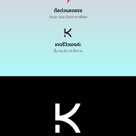
ดีลด่วนลดแรง
Flash Sale ช้อปราคาพิเศษ
เกดรีวิวเองค่ะ
สั้น กระชับ เข้าใจง่าย