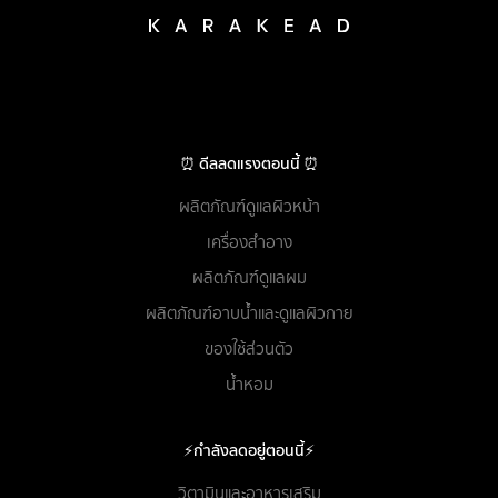
⏰ ดีลลดแรงตอนนี้ ⏰
ผลิตภัณฑ์ดูแลผิวหน้า
เครื่องสำอาง
ผลิตภัณฑ์ดูแลผม
ผลิตภัณฑ์อาบน้ำและดูแลผิวกาย
ของใช้ส่วนตัว
น้ำหอม
⚡กำลังลดอยู่ตอนนี้⚡
วิตามินและอาหารเสริม