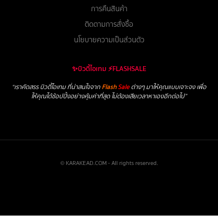
การคืนสินค้า
ติดตามการสั่งซื้อ
นโยบายความเป็นส่วนตัว
✨บิวตี้ไอเทม ⚡FLASHSALE
“เราคัดสรร บิวตี้ไอเทม ที่น่าสนใจจาก
Flash
Sale
ต่างๆ มาให้คุณแบบเจาะจง เพื่อ
ให้คุณได้ช้อปปิ้งอย่างคุ้มค่าที่สุด ไม่ต้องเสียเวลาหาเองอีกต่อไป”
© KARAKEAD.COM - All rights reserved.