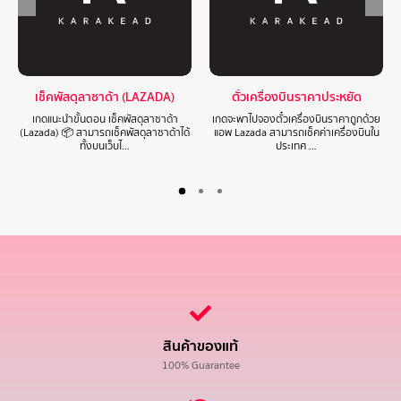
เช็คพัสดุลาซาด้า (LAZADA)
ตั๋วเครื่องบินราคาประหยัด
เกดแนะนำขั้นตอน เช็คพัสดุลาซาด้า
เกดจะพาไปจองตั๋วเครื่องบินราคาถูกด้วย
(Lazada) 📦 สามารถเช็คพัสดุลาซาด้าได้
แอพ Lazada สามารถเช็คค่าเครื่องบินใน
ทั้งบนเว็บไ…
ประเทศ …
สินค้าของแท้
100% Guarantee