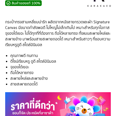
สินค้าของแท้ 100%
กระเป๋าทรงสามเหลี่ยมน่ารัก ผลิตจากหนังลายกรวดและผ้า Signature
Canvas มีขนาดกำลังพอดี ไม่ใหญ่ไม่เล็กเกินไป เหมาะสำหรับทุกโอกาส
จุของได้เยอะ ไปได้ทุกที่ที่ต้องการ ถือได้หลายทรง ทั้งแบบสะพายไหล่และ
สะพายข้าง มาพร้อมสายสะพายถอดได้ เหมาะสำหรับสาวๆ ที่ชอบความ
เรียบหรูดูดี สไตล์มินิมอล
คุณภาพดี ทนทาน
ดีไซน์เรียบหรู ดูดี สไตล์มินิมอล
จุของได้เยอะ
ถือได้หลายทรง
สะพายไหล่และสะพายข้าง
สายสะพายถอดได้