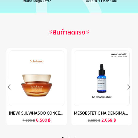
Brand Mega Offer
ช้อปราคา Flash Sale
⚡สินค้าลดแรง⚡
[NEW] SULWHASOO CONCENTRATED GINSENG REJUVENATING CREAM 50ML. ครีมต่อต้านริ้วรอย มอบความกระชับ เพิ่มความยืดหยุ่นและระดับความชุ่มชื้นสู่ผิว (ปรับสูตรใหม่)
MESOESTETIC HA DENSIMATRIX 30 ML. - เซรั่มไฮยาลูรอนเข้มข้น 4 โมเลกุล ช่วยเติมความชุ่มชื้นอย่างล้ำลึก และ ลดเลือนริ้วรอยให้จางลง
6,500
฿
2,669
฿
7,800
฿
3,690
฿