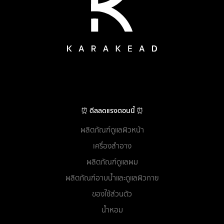
⏰ ดีลลดแรงตอนนี้ ⏰
ผลิตภัณฑ์ดูแลผิวหน้า
เครื่องสำอาง
ผลิตภัณฑ์ดูแลผม
ผลิตภัณฑ์อาบน้ำและดูแลผิวกาย
ของใช้ส่วนตัว
น้ำหอม