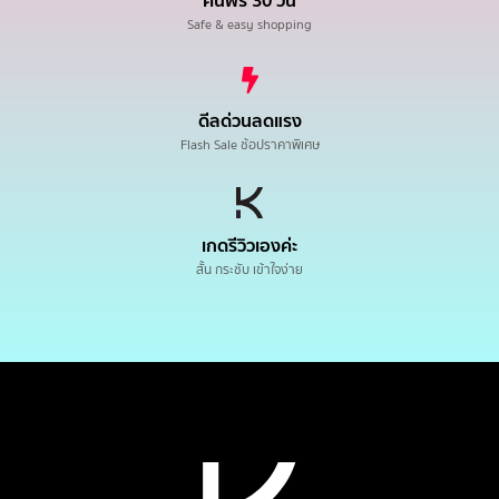
คืนฟรี 30 วัน
Safe & easy shopping
ดีลด่วนลดแรง
Flash Sale ช้อปราคาพิเศษ
เกดรีวิวเองค่ะ
สั้น กระชับ เข้าใจง่าย