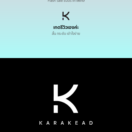
Flash Sale ช้อปราคาพิเศษ
เกดรีวิวเองค่ะ
สั้น กระชับ เข้าใจง่าย