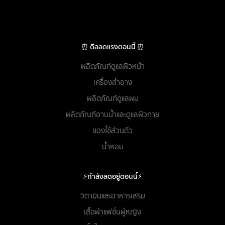
⏰ ดีลลดแรงตอนนี้ ⏰
ผลิตภัณฑ์ดูแลผิวหน้า
เครื่องสำอาง
ผลิตภัณฑ์ดูแลผม
ผลิตภัณฑ์อาบน้ำและดูแลผิวกาย
ของใช้ส่วนตัว
น้ำหอม
⚡กำลังลดอยู่ตอนนี้⚡
วิตามินและอาหารเสริม
เสื้อผ้าแฟชั่นผู้หญิง