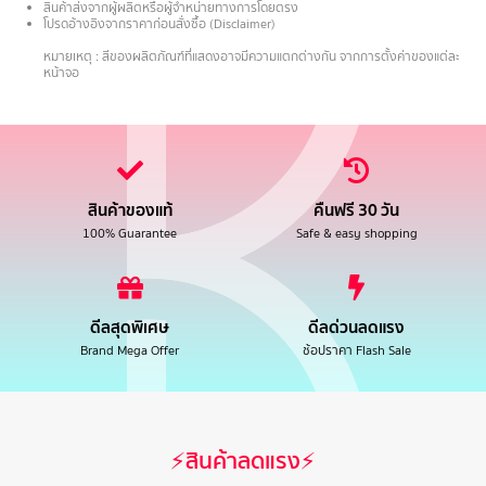
สินค้าส่งจากผู้ผลิตหรือผู้จำหน่ายทางการโดยตรง
โปรดอ้างอิงจากราคาก่อนสั่งซื้อ (Disclaimer)
.
หมายเหตุ : สีของผลิตภัณฑ์ที่แสดงอาจมีความแตกต่างกัน จากการตั้งค่าของแต่ละ
หน้าจอ
สินค้าของแท้
คืนฟรี 30 วัน
100% Guarantee
Safe & easy shopping
ดีลสุดพิเศษ
ดีลด่วนลดแรง
Brand Mega Offer
ช้อปราคา Flash Sale
⚡สินค้าลดแรง⚡