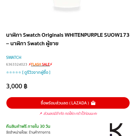
นาฬิกา Swatch Originals WHITENPURPLE SUOW173
– นาฬิกา Swatch ผู้ชาย
SWATCH
6363324023
⚡
FLASH
SALE
⚡
⭐⭐⭐⭐⭐ [ ดูรีวิวจากผู้ซื้อ ]
3,000
฿
ซื้อพร้อมส่วนลด ( LAZADA )
📌
ส่วนลดมีจำกัด กดใส่ตะกร้าไว้ก่อนนะคะ
คืนสินค้าฟรี ภายใน 30 วัน
จัดจำหน่ายโดย: ร้านค้าทางการ