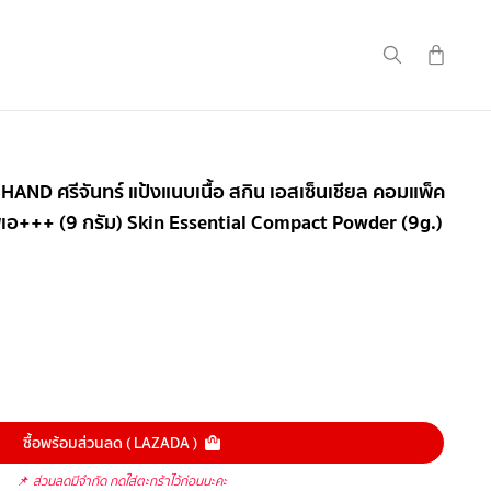
AND ศรีจันทร์ แป้งแนบเนื้อ สกิน เอสเซ็นเชียล คอมแพ็ค
ีเอ+++ (9 กรัม) Skin Essential Compact Powder (9g.)
ซื้อพร้อมส่วนลด ( LAZADA )
📌
ส่วนลดมีจำกัด กดใส่ตะกร้าไว้ก่อนนะคะ