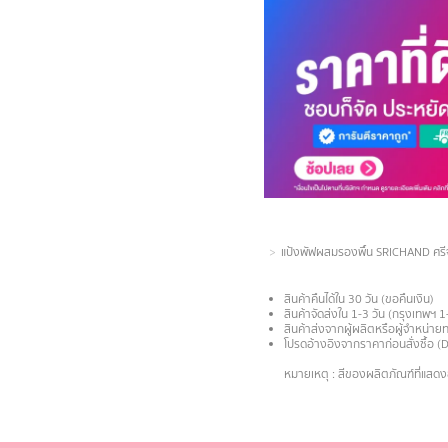
You are here:
แป้งพัฟผสมรองพื้น SRICHAND ศรีจั
สินค้าคืนได้ใน 30 วัน (ขอคืนเงิน)
สินค้าจัดส่งใน 1-3 วัน (กรุงเทพฯ 1
สินค้าส่งจากผู้ผลิตหรือผู้จำหน่
โปรดอ้างอิงจากราคาก่อนสั่งซื้อ (
.
หมายเหตุ : สีของผลิตภัณฑ์ที่แสด