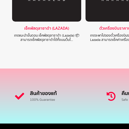
เช็คพัสดุลาซาด้า (LAZADA)
ตั๋วเครื่องบินราค
เกดแนะนำขั้นตอน เช็คพัสดุลาซาด้า (Lazada) 📦
เกดจะพาไปจองตั๋วเครื่องบิ
สามารถเช็คพัสดุลาซาด้าได้ทั้งบนเว็บไ…
Lazada สามารถเช็คค่าเครื่
สินค้าของแท้
คืน
100% Guarantee
Safe