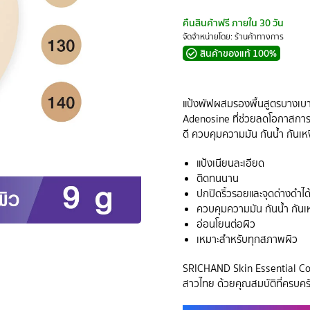
คืนสินค้าฟรี ภายใน 30 วัน
จัดจำหน่ายโดย: ร้านค้าทางการ
สินค้าของแท้ 100%
แป้งพัฟผสมรองพื้นสูตรบางเบ
Adenosine ที่ช่วยลดโอกาสการเก
ดี ควบคุมความมัน กันน้ำ กันเห
แป้งเนียนละเอียด
ติดทนนาน
ปกปิดริ้วรอยและจุดด่างดำได้
ควบคุมความมัน กันน้ำ กันเห
อ่อนโยนต่อผิว
เหมาะสำหรับทุกสภาพผิว
SRICHAND Skin Essential Comp
สาวไทย ด้วยคุณสมบัติที่ครบคร