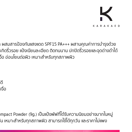
า ผสมสารป้องกันแสงแดด SPF15 PA+++ ผสานคุณค่าการบำรุงด้วย
ิดริ้วรอย แป้งเนียนละเอียด ติดทนนาน ปกปิดริ้วรอยและจุดด่างดำได้
งื่อ อ่อนโยนต่อผิว เหมาะสำหรับทุกสภาพผิว
ดี
งื่อ
act Powder (9g.) เป็นแป้งพัฟที่ได้รับความนิยมอย่างมากในหมู่
ัน เหมาะสำหรับทุกสภาพผิว สามารถใช้ได้ทุกวัน และราคาไม่แพง