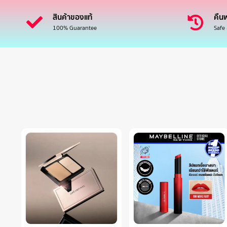
สินค้าของแท้
คืนฟ
100% Guarantee
Safe