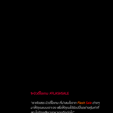
✨บิวตี้ไอเทม ⚡FLASHSALE
“เราคัดสรร บิวตี้ไอเทม ที่น่าสนใจจาก
Flash
Sale
ต่างๆ
มาให้คุณแบบเจาะจง เพื่อให้คุณได้ช้อปปิ้งอย่างคุ้มค่าที่
สุด ไม่ต้องเสียเวลาหาเองอีกต่อไป”