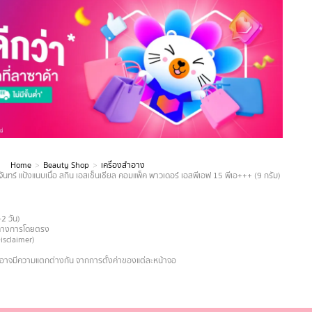
Home
Beauty Shop
เครื่องสำอาง
นทร์ แป้งแนบเนื้อ สกิน เอสเซ็นเชียล คอมแพ็ค พาวเดอร์ เอสพีเอฟ 15 พีเอ+++ (9 กรัม) Skin E
-2 วัน)
ายทางการโดยตรง
Disclaimer)
งอาจมีความแตกต่างกัน จากการตั้งค่าของแต่ละหน้าจอ