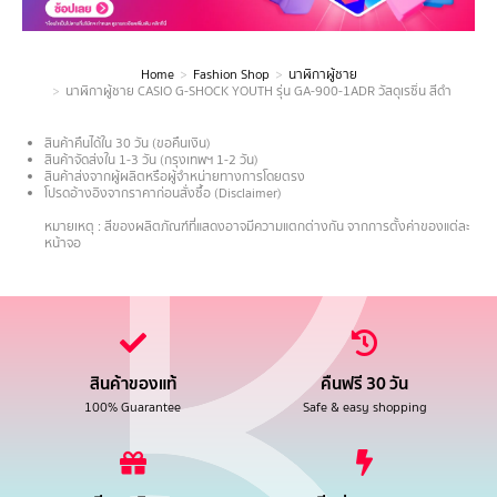
Home
Fashion Shop
นาฬิกาผู้ชาย
You are here:
นาฬิกาผู้ชาย CASIO G-SHOCK YOUTH รุ่น GA-900-1ADR วัสดุเรซิ่น สีดำ
สินค้าคืนได้ใน 30 วัน (ขอคืนเงิน)
สินค้าจัดส่งใน 1-3 วัน (กรุงเทพฯ 1-2 วัน)
สินค้าส่งจากผู้ผลิตหรือผู้จำหน่ายทางการโดยตรง
โปรดอ้างอิงจากราคาก่อนสั่งซื้อ (Disclaimer)
.
หมายเหตุ : สีของผลิตภัณฑ์ที่แสดงอาจมีความแตกต่างกัน จากการตั้งค่าของแต่ละ
หน้าจอ
สินค้าของแท้
คืนฟรี 30 วัน
100% Guarantee
Safe & easy shopping