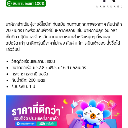
สินค้าของแท้ 100%
นาฬิกาสำหรับผู้ชายดีไซน์เท่ ทันสมัย ทนทานทุกสภาพอากาศ กันน้ำลึก
200 เมตร มาพร้อมกับฟังก์ชั่นหลากหลาย เช่น นาฬิกาปลุก จับเวลา
เข็มทิศ ปฏิทิน และอื่นๆ อีกมากมาย เหมาะสำหรับหนุ่มๆ ที่ชอบลุค
สปอร์ต เท่ๆ นาฬิการุ่นนี้ราคาไม่แพง คุ้มค่าแก่การเป็นเจ้าของ สั่งซื้อได้
แล้ววันนี้
วัสดุตัวเรือนและสาย: เรซิน
ขนาดตัวเรือน: 52.8 x 49.5 x 16.9 มิลลิเมตร
กระจก: กระจกมิเนอรัล
กันน้ำลึก: 200 เมตร
รับประกัน: 1 ปี