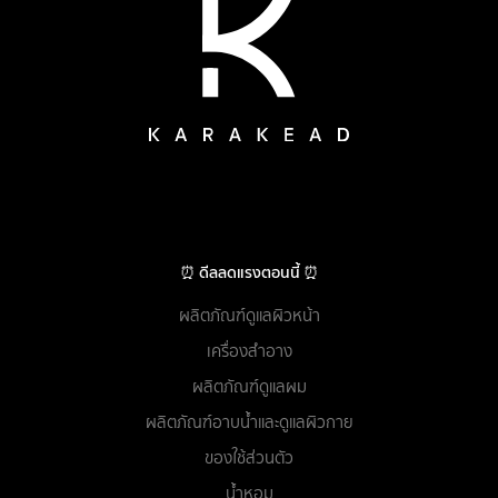
⏰ ดีลลดแรงตอนนี้ ⏰
ผลิตภัณฑ์ดูแลผิวหน้า
เครื่องสำอาง
ผลิตภัณฑ์ดูแลผม
ผลิตภัณฑ์อาบน้ำและดูแลผิวกาย
ของใช้ส่วนตัว
น้ำหอม