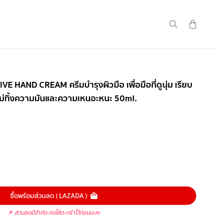
E HAND CREAM ครีมบำรุงผิวมือ เพื่อมือที่ดูนุ่ม เรียบ
ยไม่ทิ้งความมันและความเหนอะหนะ 50ml.
ซื้อพร้อมส่วนลด ( LAZADA )
📌
ส่วนลดมีจำกัด กดใส่ตะกร้าไว้ก่อนนะคะ