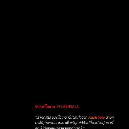
✨บิวตี้ไอเทม ⚡FLASHSALE
“เราคัดสรร บิวตี้ไอเทม ที่น่าสนใจจาก
Flash
Sale
ต่างๆ
มาให้คุณแบบเจาะจง เพื่อให้คุณได้ช้อปปิ้งอย่างคุ้มค่าที่
สุด ไม่ต้องเสียเวลาหาเองอีกต่อไป”