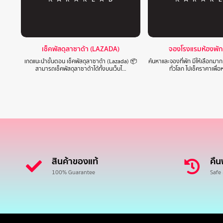
เช็คพัสดุลาซาด้า (LAZADA)
จองโรงแรมห้องพัก
เกดแนะนำขั้นตอน เช็คพัสดุลาซาด้า (Lazada) 📦
ค้นหาและจองที่พัก มีให้เลือกมา
สามารถเช็คพัสดุลาซาด้าได้ทั้งบนเว็บไ…
ทั่วโลก ไปเช็คราคาเพื่อ
สินค้าของแท้
คืน
100% Guarantee
Safe