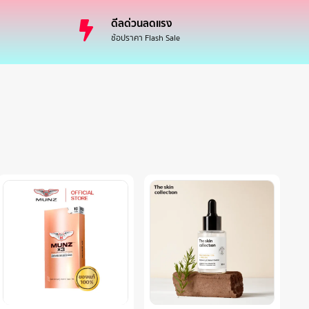
ดีลด่วนลดแรง
ช้อปราคา Flash Sale