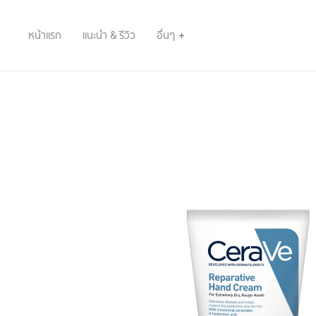
หน้าแรก
แนะนำ & รีวิว
อื่นๆ