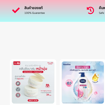
สินค้าของแท้
คืนฟ
100% Guarantee
Safe