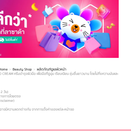
Home
Beauty Shop
ผลิตภัณฑ์ดูแลผิวหน้า
AM ครีมบำรุงผิวมือ เพื่อมือที่ดูนุ่ม เรียบเนียน ชุ่มชื้นยาวนาน โดยไม่ทิ้งความมันและความเ
-2 วัน)
ายทางการโดยตรง
Disclaimer)
งอาจมีความแตกต่างกัน จากการตั้งค่าของแต่ละหน้าจอ