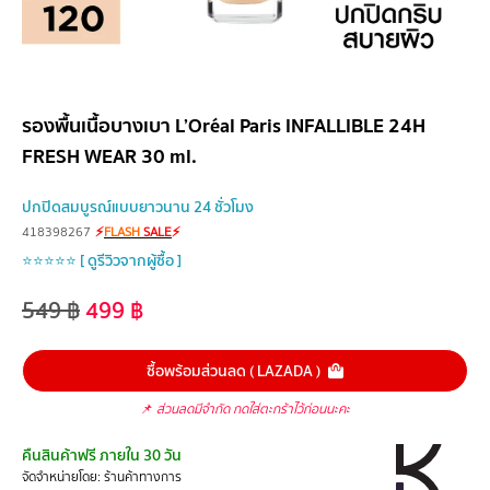
รองพื้นเนื้อบางเบา L’Oréal Paris INFALLIBLE 24H
FRESH WEAR 30 ml.
ปกปิดสมบูรณ์แบบยาวนาน 24 ชั่วโมง
418398267
⚡
FLASH
SALE
⚡
⭐⭐⭐⭐⭐ [ ดูรีวิวจากผู้ซื้อ ]
549
฿
499
฿
ซื้อพร้อมส่วนลด ( LAZADA )
📌
ส่วนลดมีจำกัด กดใส่ตะกร้าไว้ก่อนนะคะ
คืนสินค้าฟรี ภายใน 30 วัน
จัดจำหน่ายโดย: ร้านค้าทางการ