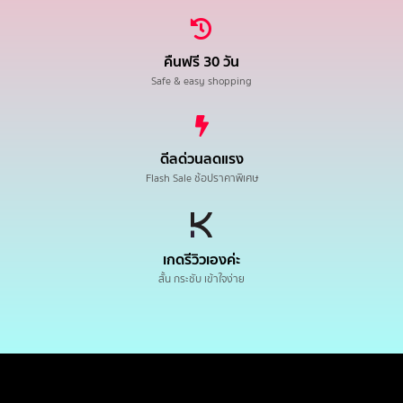
คืนฟรี 30 วัน
Safe & easy shopping
ดีลด่วนลดแรง
Flash Sale ช้อปราคาพิเศษ
เกดรีวิวเองค่ะ
สั้น กระชับ เข้าใจง่าย