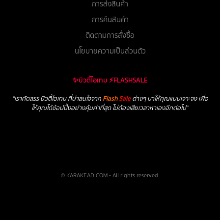
การส่งสินค้า
การคืนสินค้า
ติดตามการสั่งซื้อ
นโยบายความเป็นส่วนตัว
✨บิวตี้ไอเทม ⚡FLASHSALE
“เราคัดสรร บิวตี้ไอเทม ที่น่าสนใจจาก
Flash
Sale
ต่างๆ มาให้คุณแบบเจาะจง เพื่อ
ให้คุณได้ช้อปปิ้งอย่างคุ้มค่าที่สุด ไม่ต้องเสียเวลาหาเองอีกต่อไป”
© KARAKEAD.COM - All rights reserved.