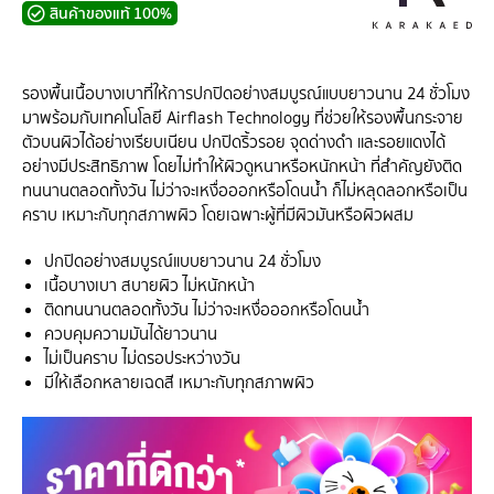
สินค้าของแท้ 100%
รองพื้นเนื้อบางเบาที่ให้การปกปิดอย่างสมบูรณ์แบบยาวนาน 24 ชั่วโมง
มาพร้อมกับเทคโนโลยี Airflash Technology ที่ช่วยให้รองพื้นกระจาย
ตัวบนผิวได้อย่างเรียบเนียน ปกปิดริ้วรอย จุดด่างดำ และรอยแดงได้
อย่างมีประสิทธิภาพ โดยไม่ทำให้ผิวดูหนาหรือหนักหน้า ที่สำคัญยังติด
ทนนานตลอดทั้งวัน ไม่ว่าจะเหงื่อออกหรือโดนน้ำ ก็ไม่หลุดลอกหรือเป็น
คราบ เหมาะกับทุกสภาพผิว โดยเฉพาะผู้ที่มีผิวมันหรือผิวผสม
ปกปิดอย่างสมบูรณ์แบบยาวนาน 24 ชั่วโมง
เนื้อบางเบา สบายผิว ไม่หนักหน้า
ติดทนนานตลอดทั้งวัน ไม่ว่าจะเหงื่อออกหรือโดนน้ำ
ควบคุมความมันได้ยาวนาน
ไม่เป็นคราบ ไม่ดรอประหว่างวัน
มีให้เลือกหลายเฉดสี เหมาะกับทุกสภาพผิว