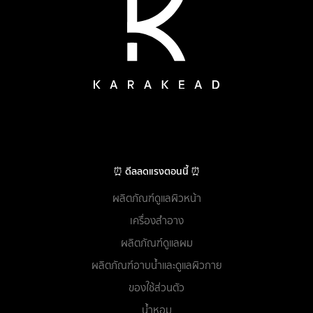
⏰ ดีลลดแรงตอนนี้ ⏰
ผลิตภัณฑ์ดูแลผิวหน้า
เครื่องสำอาง
ผลิตภัณฑ์ดูแลผม
ผลิตภัณฑ์อาบน้ำและดูแลผิวกาย
ของใช้ส่วนตัว
น้ำหอม