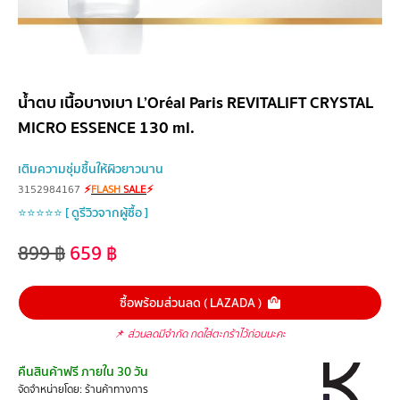
น้ำตบ เนื้อบางเบา L’Oréal Paris REVITALIFT CRYSTAL
MICRO ESSENCE 130 ml.
เติมความชุ่มชื้นให้ผิวยาวนาน
3152984167
⚡
FLASH
SALE
⚡
⭐⭐⭐⭐⭐ [ ดูรีวิวจากผู้ซื้อ ]
899
฿
659
฿
ซื้อพร้อมส่วนลด ( LAZADA )
📌
ส่วนลดมีจำกัด กดใส่ตะกร้าไว้ก่อนนะคะ
คืนสินค้าฟรี ภายใน 30 วัน
จัดจำหน่ายโดย: ร้านค้าทางการ