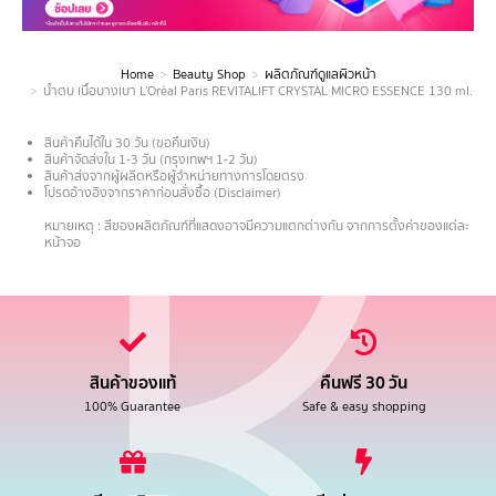
Home
Beauty Shop
ผลิตภัณฑ์ดูแลผิวหน้า
You are here:
น้ำตบ เนื้อบางเบา L’Oréal Paris REVITALIFT CRYSTAL MICRO ESSENCE 130 ml.
สินค้าคืนได้ใน 30 วัน (ขอคืนเงิน)
สินค้าจัดส่งใน 1-3 วัน (กรุงเทพฯ 1-2 วัน)
สินค้าส่งจากผู้ผลิตหรือผู้จำหน่ายทางการโดยตรง
โปรดอ้างอิงจากราคาก่อนสั่งซื้อ (Disclaimer)
.
หมายเหตุ : สีของผลิตภัณฑ์ที่แสดงอาจมีความแตกต่างกัน จากการตั้งค่าของแต่ละ
หน้าจอ
สินค้าของแท้
คืนฟรี 30 วัน
100% Guarantee
Safe & easy shopping