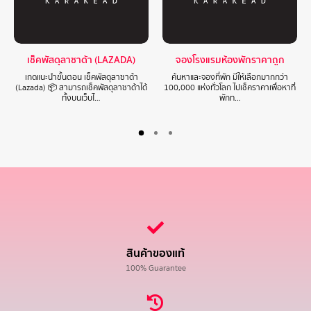
เช็คพัสดุลาซาด้า (LAZADA)
จองโรงแรมห้องพักราคาถูก
เกดแนะนำขั้นตอน เช็คพัสดุลาซาด้า
ค้นหาและจองที่พัก มีให้เลือกมากกว่า
(Lazada) 📦 สามารถเช็คพัสดุลาซาด้าได้
100,000 แห่งทั่วโลก ไปเช็คราคาเพื่อหาที่
ทั้งบนเว็บไ…
พักท…
สินค้าของแท้
100% Guarantee