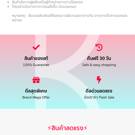
สินค้าส่งจากผู้ผลิตหรือผู้จำหน่ายทางการโดยตรง
โปรดอ้างอิงจากราคาก่อนสั่งซื้อ (Disclaimer)
.
หมายเหตุ : สีของผลิตภัณฑ์ที่แสดงอาจมีความแตกต่างกัน จากการตั้งค่าของแต่ละ
หน้าจอ
สินค้าของแท้
คืนฟรี 30 วัน
100% Guarantee
Safe & easy shopping
ดีลสุดพิเศษ
ดีลด่วนลดแรง
Brand Mega Offer
ช้อปราคา Flash Sale
⚡สินค้าลดแรง⚡