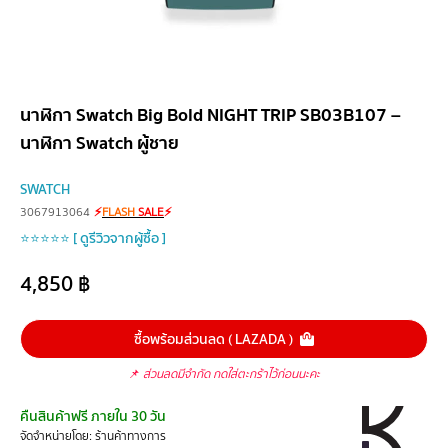
นาฬิกา Swatch Big Bold NIGHT TRIP SB03B107 –
นาฬิกา Swatch ผู้ชาย
SWATCH
3067913064
⚡
FLASH
SALE
⚡
⭐⭐⭐⭐⭐ [ ดูรีวิวจากผู้ซื้อ ]
4,850
฿
ซื้อพร้อมส่วนลด ( LAZADA )
📌
ส่วนลดมีจำกัด กดใส่ตะกร้าไว้ก่อนนะคะ
คืนสินค้าฟรี ภายใน 30 วัน
จัดจำหน่ายโดย: ร้านค้าทางการ