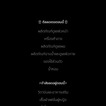
⏰ ดีลลดแรงตอนนี้ ⏰
ผลิตภัณฑ์ดูแลผิวหน้า
เครื่องสำอาง
ผลิตภัณฑ์ดูแลผม
ผลิตภัณฑ์อาบน้ำและดูแลผิวกาย
ของใช้ส่วนตัว
น้ำหอม
⚡กำลังลดอยู่ตอนนี้⚡
วิตามินและอาหารเสริม
เสื้อผ้าแฟชั่นผู้หญิง