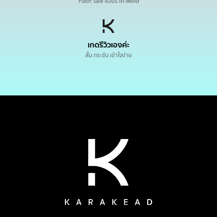
Flash Sale ช้อปราคาพิเศษ
เกดรีวิวเองค่ะ
สั้น กระชับ เข้าใจง่าย