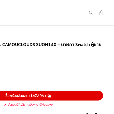
als CAMOUCLOUDS SUON140 – นาฬิกา Swatch ผู้ชาย
ซื้อพร้อมส่วนลด ( LAZADA )
📌
ส่วนลดมีจำกัด กดใส่ตะกร้าไว้ก่อนนะคะ