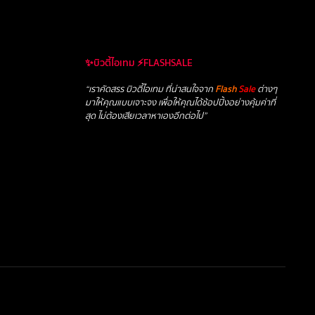
✨บิวตี้ไอเทม ⚡FLASHSALE
“เราคัดสรร บิวตี้ไอเทม ที่น่าสนใจจาก
Flash
Sale
ต่างๆ
มาให้คุณแบบเจาะจง เพื่อให้คุณได้ช้อปปิ้งอย่างคุ้มค่าที่
สุด ไม่ต้องเสียเวลาหาเองอีกต่อไป”