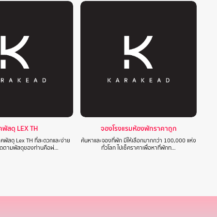
็คพัสดุ LEX TH
จองโรงแรมห้องพักราคาถูก
็คพัสดุ Lex TH ที่สะดวกและง่าย
ค้นหาและจองที่พัก มีให้เลือกมากกว่า 100,000 แห่ง
ติดตามพัสดุของท่านคือผ่…
ทั่วโลก ไปเช็คราคาเพื่อหาที่พักท…