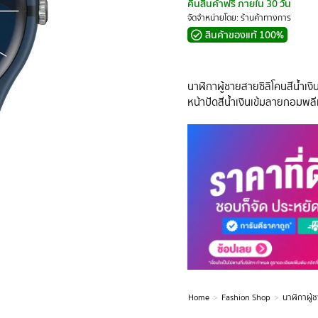
คืนสินค้าฟรี ภายใน 30 วัน
จัดจำหน่ายโดย: ร้านค้าทางการ
สินค้าของแท้ 100%
นาฬิกาผู้ชายสายซิลิโคนสีน้ำเงิน
หน้าปัดสีน้ำเงินเข้มลายกอมพลีท
Home
Fashion Shop
นาฬิกาผู้
You are here: