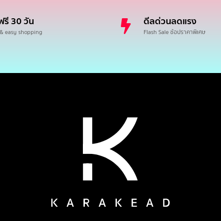
ฟรี 30 วัน
ดีลด่วนลดแรง
 & easy shopping
Flash Sale ช้อปราคาพิเศษ