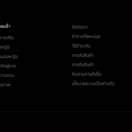
อนนี้⚡
ติดต่อเรา
คำถามที่พบบ่อย
หารเสริม
วิธีชำระเงิน
ผู้หญิง
การส่งสินค้า
ชุดนอนหญิง
การคืนสินค้า
รับผู้ชาย
ติดตามการสั่งซื้อ
อความงาม
นโยบายความเป็นส่วนตัว
สุขภาพ