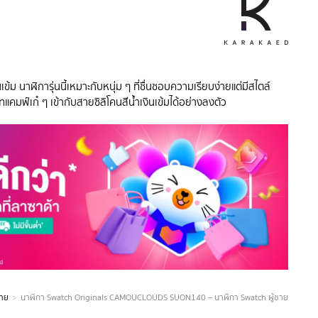
เข้ม นาฬิการุ่นนี้เหมาะกับหนุ่ม ๆ ที่ชื่นชอบความเรียบง่ายแต่มีสไตล์
แคมฟ์เก๋ ๆ เข้ากับสายซิลิโคนสีน้ำเงินเข้มได้อย่างลงตัว
ชาย
นาฬิกา Swatch Originals CAMOUCLOUDS SUON140 – นาฬิกา Swatch ผู้ชาย