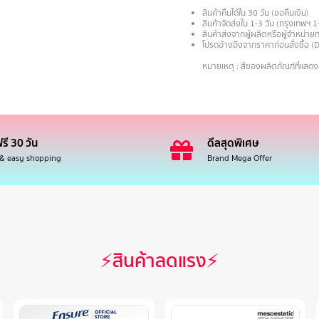
สินค้าคืนได้ใน 30 วัน (ขอคืนเงิน)
สินค้าจัดส่งใน 1-3 วัน (กรุงเทพฯ 1
สินค้าส่งจากผู้ผลิตหรือผู้จำหน่
โปรดอ้างอิงจากราคาก่อนสั่งซื้อ (
.
หมายเหตุ : สีของผลิตภัณฑ์ที่แสด
รี 30 วัน
ดีลสุดพิเศษ
 & easy shopping
Brand Mega Offer
⚡สินค้าลดแรง⚡