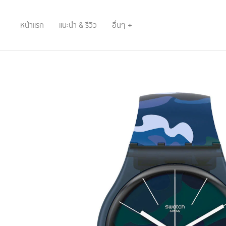
หน้าแรก
แนะนำ & รีวิว
อื่นๆ