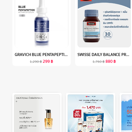
GRAVICH BLUE PENTAPEPTIDE ACTIVATOR SERUM 30 ML
SWISSE DAILY BALANCE PROBIOTIC สวิสเซ เดลี่ บาลานซ์ โพรไบโอติก (EXP04/25)
299
฿
880
฿
1,290
฿
1,760
฿