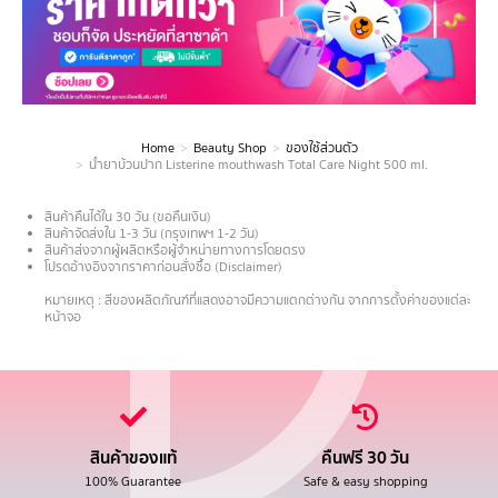
Home
Beauty Shop
ของใช้ส่วนตัว
You are here:
น้ำยาบ้วนปาก Listerine mouthwash Total Care Night 500 ml.
สินค้าคืนได้ใน 30 วัน (ขอคืนเงิน)
สินค้าจัดส่งใน 1-3 วัน (กรุงเทพฯ 1-2 วัน)
สินค้าส่งจากผู้ผลิตหรือผู้จำหน่ายทางการโดยตรง
โปรดอ้างอิงจากราคาก่อนสั่งซื้อ (Disclaimer)
.
หมายเหตุ : สีของผลิตภัณฑ์ที่แสดงอาจมีความแตกต่างกัน จากการตั้งค่าของแต่ละ
หน้าจอ
สินค้าของแท้
คืนฟรี 30 วัน
100% Guarantee
Safe & easy shopping