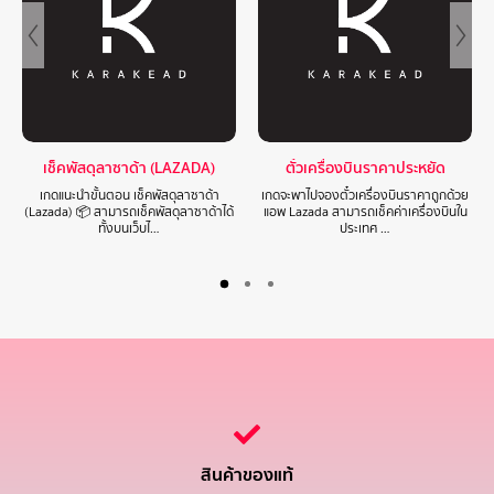
เช็คพัสดุลาซาด้า (LAZADA)
ตั๋วเครื่องบินราคาประหยัด
เกดแนะนำขั้นตอน เช็คพัสดุลาซาด้า
เกดจะพาไปจองตั๋วเครื่องบินราคาถูกด้วย
(Lazada) 📦 สามารถเช็คพัสดุลาซาด้าได้
แอพ Lazada สามารถเช็คค่าเครื่องบินใน
ทั้งบนเว็บไ…
ประเทศ …
สินค้าของแท้