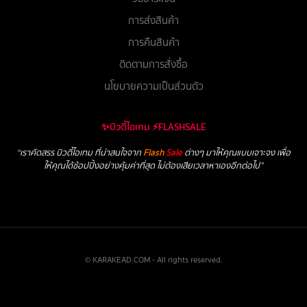
การส่งสินค้า
การคืนสินค้า
ติดตามการสั่งซื้อ
นโยบายความเป็นส่วนตัว
✨บิวตี้ไอเทม ⚡FLASHSALE
“เราคัดสรร บิวตี้ไอเทม ที่น่าสนใจจาก
Flash
Sale
ต่างๆ มาให้คุณแบบเจาะจง เพื่อ
ให้คุณได้ช้อปปิ้งอย่างคุ้มค่าที่สุด ไม่ต้องเสียเวลาหาเองอีกต่อไป”
© KARAKEAD.COM - All rights reserved.