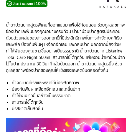
สินค้าของแท้ 100%
น้ำยาบ้วนปากสูตรพิเศษที่ออกแบบมาเพื่อใช้ก่อนนอน ช่วยดูแลสุขภาพ
ช่องปากและฟันของคุณอย่างครบถ้วน น้ำยาบ้วนปากสูตรนี้ประกอบ
ด้วยส่วนผสมของสารออกฤทธิ์ที่มีประสิทธิภาพในการกำจัดแบคทีเรีย
และพลัค ป้องกันฟันผุ เหงือกอักเสบ และกลิ่นปาก นอกจากนี้ยังช่วย
ทำให้ฟันของคุณขาวขึ้นอย่างเป็นธรรมชาติ น้ำยาบ้วนปาก Listerine
Total Care Night 500ml. สามารถใช้ได้ทุกวัน เพียงอมน้ำยาบ้วนปาก
ไว้ในปากประมาณ 30 วินาที แล้วบ้วนออก น้ำยาบ้วนปากสูตรนี้จะช่วย
ดูแลสุขภาพช่องปากของคุณให้แข็งแรงและสดชื่นตลอดทั้งคืน
กำจัดแบคทีเรียและพลัคได้มีประสิทธิภาพ
ป้องกันฟันผุ เหงือกอักเสบ และกลิ่นปาก
ทำให้ฟันขาวขึ้นอย่างเป็นธรรมชาติ
สามารถใช้ได้ทุกวัน
มีรสชาติเย็นสดชื่น