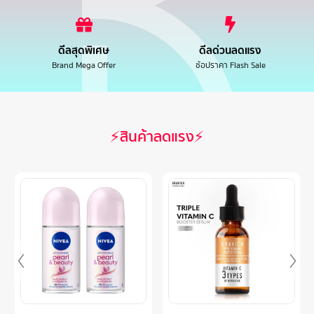
ดีลสุดพิเศษ
ดีลด่วนลดแรง
Brand Mega Offer
ช้อปราคา Flash Sale
⚡สินค้าลดแรง⚡