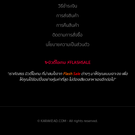
วิธีชำระเงิน
การส่งสินค้า
การคืนสินค้า
ติดตามการสั่งซื้อ
นโยบายความเป็นส่วนตัว
✨บิวตี้ไอเทม ⚡FLASHSALE
“เราคัดสรร บิวตี้ไอเทม ที่น่าสนใจจาก
Flash
Sale
ต่างๆ มาให้คุณแบบเจาะจง เพื่อ
ให้คุณได้ช้อปปิ้งอย่างคุ้มค่าที่สุด ไม่ต้องเสียเวลาหาเองอีกต่อไป”
© KARAKEAD.COM - All rights reserved.