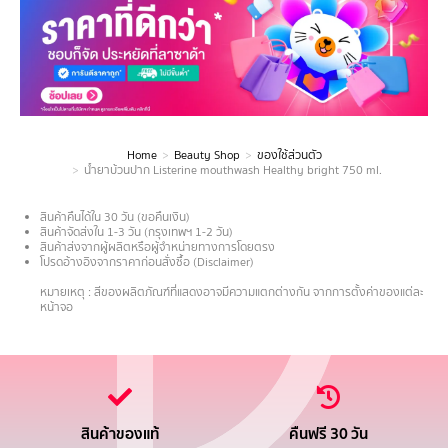
Home
Beauty Shop
ของใช้ส่วนตัว
You are here:
น้ำยาบ้วนปาก Listerine mouthwash Healthy bright 750 ml.
สินค้าคืนได้ใน 30 วัน (ขอคืนเงิน)
สินค้าจัดส่งใน 1-3 วัน (กรุงเทพฯ 1-2 วัน)
สินค้าส่งจากผู้ผลิตหรือผู้จำหน่ายทางการโดยตรง
โปรดอ้างอิงจากราคาก่อนสั่งซื้อ (Disclaimer)
.
หมายเหตุ : สีของผลิตภัณฑ์ที่แสดงอาจมีความแตกต่างกัน จากการตั้งค่าของแต่ละ
หน้าจอ
สินค้าของแท้
คืนฟรี 30 วัน