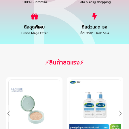
100% Guarantee
Safe & easy shopping
ดีลสุดพิเศษ
ดีลด่วนลดแรง
Brand Mega Offer
ช้อปราคา Flash Sale
⚡สินค้าลดแรง⚡