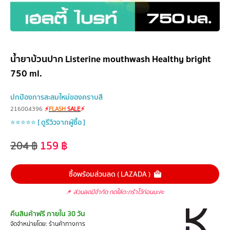
น้ำยาบ้วนปาก Listerine mouthwash Healthy bright
750 ml.
ปกป้องการสะสมใหม่ของคราบสี
216004396
⚡
FLASH
SALE
⚡
⭐⭐⭐⭐⭐ [ ดูรีวิวจากผู้ซื้อ ]
204
฿
159
฿
ซื้อพร้อมส่วนลด ( LAZADA )
📌
ส่วนลดมีจำกัด กดใส่ตะกร้าไว้ก่อนนะคะ
คืนสินค้าฟรี ภายใน 30 วัน
จัดจำหน่ายโดย: ร้านค้าทางการ