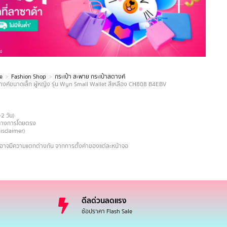
e
Fashion Shop
กระเป๋า สะพาย กระเป๋าสตางค์
งค์ขนาดเล็ก ผู้หญิง รุ่น Wyn Small Wallet สีเหลือง CH808 B4EBV
-2 วัน)
ายทางการโดยตรง
Disclaimer)
งอาจมีความแตกต่างกัน จากการตั้งค่าของแต่ละหน้าจอ
ดีลด่วนลดแรง
ช้อปราคา Flash Sale