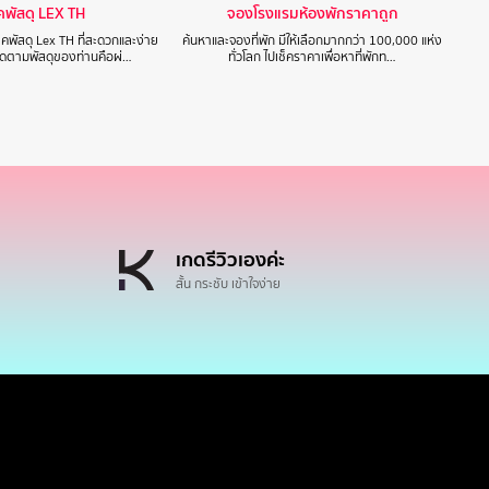
็คพัสดุ LEX TH
จองโรงแรมห้องพักราคาถูก
็คพัสดุ Lex TH ที่สะดวกและง่าย
ค้นหาและจองที่พัก มีให้เลือกมากกว่า 100,000 แห่ง
ติดตามพัสดุของท่านคือผ่…
ทั่วโลก ไปเช็คราคาเพื่อหาที่พักท…
เกดรีวิวเองค่ะ
สั้น กระชับ เข้าใจง่าย