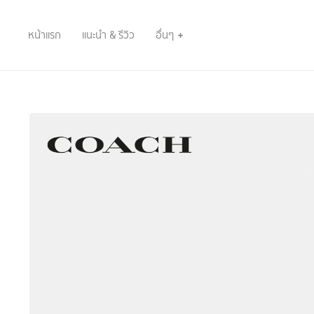
หน้าแรก
แนะนำ & รีวิว
อื่นๆ