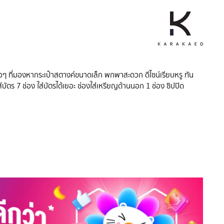
วๆ ที่มองหากระเป๋าสตางค์ขนาดเล็ก พกพาสะดวก ดีไซน์เรียบหรู ทัน
่บัตร 7 ช่อง ใส่บัตรได้เยอะ ช่องใส่เหรียญด้านนอก 1 ช่อง ซิปปิด