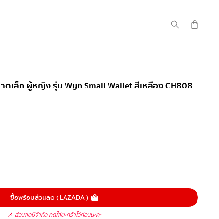
ดเล็ก ผู้หญิง รุ่น Wyn Small Wallet สีเหลือง CH808
ซื้อพร้อมส่วนลด ( LAZADA )
📌
ส่วนลดมีจำกัด กดใส่ตะกร้าไว้ก่อนนะคะ