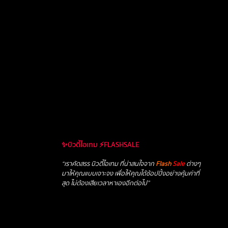
✨บิวตี้ไอเทม ⚡FLASHSALE
“เราคัดสรร บิวตี้ไอเทม ที่น่าสนใจจาก
Flash
Sale
ต่างๆ
มาให้คุณแบบเจาะจง เพื่อให้คุณได้ช้อปปิ้งอย่างคุ้มค่าที่
สุด ไม่ต้องเสียเวลาหาเองอีกต่อไป”