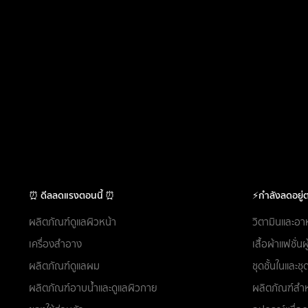
⏰ ดีลลดแรงตอนนี้ ⏰
⚡กำลังลดอยู่ต
ผลิตภัณฑ์ดูแลผิวหน้า
วิตามินและอา
เครื่องสำอาง
เสื้อผ้าแฟชั่น
ผลิตภัณฑ์ดูแลผม
ชุดชั้นในและ
ผลิตภัณฑ์อาบน้ำและดูแลผิวกาย
ผลิตภัณฑ์สำห