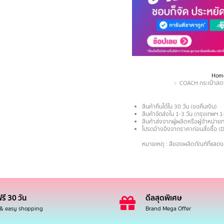
Hom
You are here:
COACH กระเป๋าสตา
สินค้าคืนได้ใน 30 วัน (ขอคืนเงิน)
สินค้าจัดส่งใน 1-3 วัน (กรุงเทพฯ 1
สินค้าส่งจากผู้ผลิตหรือผู้จำหน่
โปรดอ้างอิงจากราคาก่อนสั่งซื้อ (
.
หมายเหตุ : สีของผลิตภัณฑ์ที่แสด
รี 30 วัน
ดีลสุดพิเศษ
 & easy shopping
Brand Mega Offer