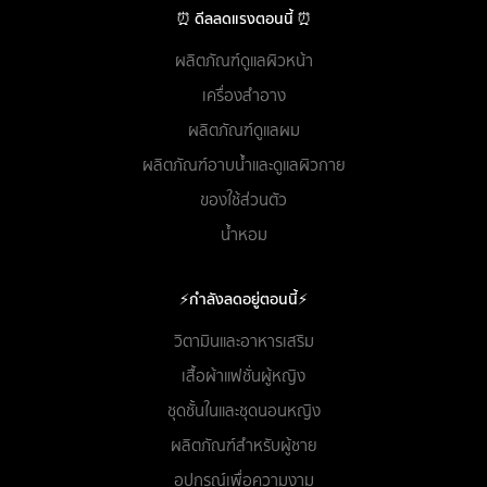
⏰ ดีลลดแรงตอนนี้ ⏰
ผลิตภัณฑ์ดูแลผิวหน้า
เครื่องสำอาง
ผลิตภัณฑ์ดูแลผม
ผลิตภัณฑ์อาบน้ำและดูแลผิวกาย
ของใช้ส่วนตัว
น้ำหอม
⚡กำลังลดอยู่ตอนนี้⚡
วิตามินและอาหารเสริม
เสื้อผ้าแฟชั่นผู้หญิง
ชุดชั้นในและชุดนอนหญิง
ผลิตภัณฑ์สำหรับผู้ชาย
อุปกรณ์เพื่อความงาม