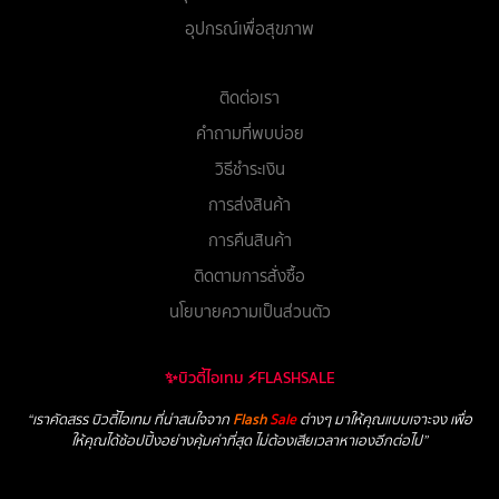
อุปกรณ์เพื่อสุขภาพ
ติดต่อเรา
คำถามที่พบบ่อย
วิธีชำระเงิน
การส่งสินค้า
การคืนสินค้า
ติดตามการสั่งซื้อ
นโยบายความเป็นส่วนตัว
✨บิวตี้ไอเทม ⚡FLASHSALE
“เราคัดสรร บิวตี้ไอเทม ที่น่าสนใจจาก
Flash
Sale
ต่างๆ มาให้คุณแบบเจาะจง เพื่อ
ให้คุณได้ช้อปปิ้งอย่างคุ้มค่าที่สุด ไม่ต้องเสียเวลาหาเองอีกต่อไป”