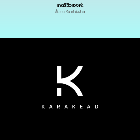
เกดรีวิวเองค่ะ
สั้น กระชับ เข้าใจง่าย