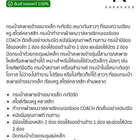
สินค้าของแท้ 100%
กระเป๋าสะพายข้างขนาดเล็ก กะทัดรัด เหมาะกับสาวๆ ที่ชอบความเรียบ
หรู สไตล์คลาสสิก กระเป๋าทำจากผ้าแคนวาสลายซิกเนเจอร์ของ
COACH ตัดเย็บอย่างประณีต หนังนิ่มคุณภาพดี ทนทาน กระเป๋ามีช่อง
ใส่ของหลัก 1 ช่อง ช่องใส่ของด้านข้าง 1 ช่อง และช่องใส่บัตร 2 ช่อง
ปิดกระเป๋าด้วยกระดุมแม่เหล็ก กระเป๋าสะพายข้างรุ่นนี้สามารถสะพาย
ไหล่หรือสะพายข้างได้ เหมาะสำหรับใส่ของใช้ส่วนตัวเล็กๆ น้อยๆ เช่น
โทรศัพท์มือถือ กระเป๋าสตางค์ เครื่องสำอางค์ กระเป๋าใบนี้เหมาะกับทุก
โอกาส ไม่ว่าจะไปทำงาน ไปเรียน หรือไปเที่ยวก็เก๋ได้ สาวๆ ที่ชอบกระเป๋า
สะพายข้างขนาดเล็ก เรียบหรู สไตล์คลาสสิก ห้ามพลาด
กระเป๋าสะพายข้างขนาดเล็ก กะทัดรัด
สไตล์เรียบหรู คลาสสิก
ทำจากผ้าแคนวาสลายซิกเนเจอร์ของ COACH ตัดเย็บอย่างประณีต
หนังนิ่มคุณภาพดี ทนทาน
มีช่องใส่ของหลัก 1 ช่อง ช่องใส่ของด้านข้าง 1 ช่อง และช่องใส่บัตร
2 ช่อง
ปิดกระเป๋าด้วยกระดุมแม่เหล็ก