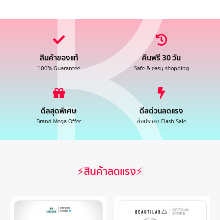
สินค้าของแท้
คืนฟรี 30 วัน
100% Guarantee
Safe & easy shopping
ดีลสุดพิเศษ
ดีลด่วนลดแรง
Brand Mega Offer
ช้อปราคา Flash Sale
⚡สินค้าลดแรง⚡