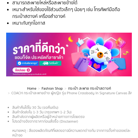
สามารถสะพายไหล่หรือสะพายข้างได้
เหมาะสำหรับใส่ของใช้ส่วนตัวเล็กๆ น้อยๆ เช่น โทรศัพท์มือถือ
กระเป๋าสตางค์ เครื่องสำอางค์
เหมาะกับทุกโอกาส
Home
Fashion Shop
กระเป๋า สะพาย กระเป๋าสตางค์
You are here:
COACH กระเป๋าสะพายข้าง ผู้หญิง รุ่น Phone Crossbody In Signature Canvas สีคร
สินค้าคืนได้ใน 30 วัน (ขอคืนเงิน)
สินค้าจัดส่งใน 1-3 วัน (กรุงเทพฯ 1-2 วัน)
สินค้าส่งจากผู้ผลิตหรือผู้จำหน่ายทางการโดยตรง
โปรดอ้างอิงจากราคาก่อนสั่งซื้อ (Disclaimer)
.
หมายเหตุ : สีของผลิตภัณฑ์ที่แสดงอาจมีความแตกต่างกัน จากการตั้งค่าของแต่ละ
หน้าจอ