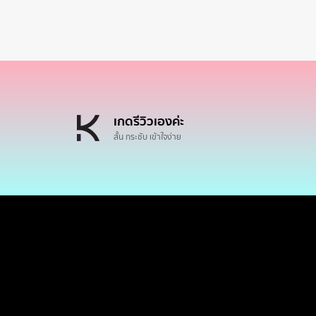
เกดรีวิวเองค่ะ
สั้น กระชับ เข้าใจง่าย