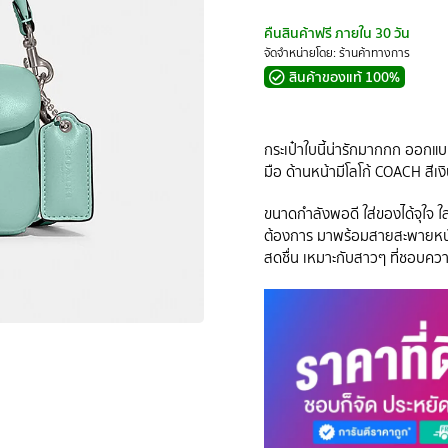
คืนสินค้าฟรี ภายใน 30 วัน
จัดจำหน่ายโดย: ร้านค้าทางการ
สินค้าของแท้ 100%
กระเป๋าใบนี้น่ารักมากกก ออกแบบ
มือ ด้านหน้ามีโลโก้ COACH สีเง
ขนาดกำลังพอดี ใส่ของได้จุใจ ใส
ต้องการ มาพร้อมสายสะพายหนั
สดชื่น เหมาะกับสาวๆ ที่ชอบควา