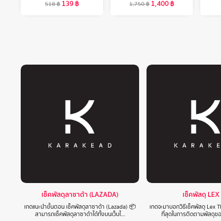
1,400
฿
139
฿
1,750
฿
518
฿
เช็คพัสดุลาซาด้า (LAZADA)
เช็คพัสดุ LEX
เกดแนะนำขั้นตอน เช็คพัสดุลาซาด้า (Lazada) 📦
เกดจะมาบอกวิธีเช็คพัสดุ Lex T
สามารถเช็คพัสดุลาซาด้าได้ทั้งบนเว็บไ…
ที่สุดในการติดตามพัสดุข