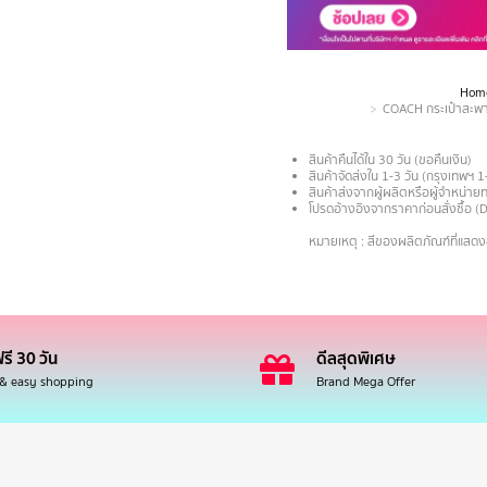
Hom
You are here:
COACH กระเป๋าสะพาย
สินค้าคืนได้ใน 30 วัน (ขอคืนเงิน)
สินค้าจัดส่งใน 1-3 วัน (กรุงเทพฯ 1
สินค้าส่งจากผู้ผลิตหรือผู้จำหน่
โปรดอ้างอิงจากราคาก่อนสั่งซื้อ (
.
หมายเหตุ : สีของผลิตภัณฑ์ที่แสด
รี 30 วัน
ดีลสุดพิเศษ
 & easy shopping
Brand Mega Offer