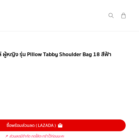
ผู้หญิง รุ่น Pillow Tabby Shoulder Bag 18 สีฟ้า
ซื้อพร้อมส่วนลด ( LAZADA )
📌
ส่วนลดมีจำกัด กดใส่ตะกร้าไว้ก่อนนะคะ