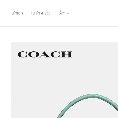
หน้าแรก
แนะนำ & รีวิว
อื่นๆ