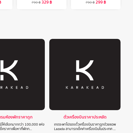
฿
329
฿
299
฿
790
฿
790
฿
แรมห้องพักราคาถูก
ตั๋วเครื่องบินราคาประหยัด
 มีให้เลือกมากกว่า 100,000 แห่ง
เกดจะพาไปจองตั๋วเครื่องบินราคาถูกด้วยแอพ
ปเช็คราคาเพื่อหาที่พักท…
Lazada สามารถเช็คค่าเครื่องบินในประเทศ …