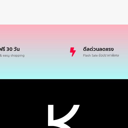
ฟรี 30 วัน
ดีลด่วนลดแรง
 & easy shopping
Flash Sale ช้อปราคาพิเศษ