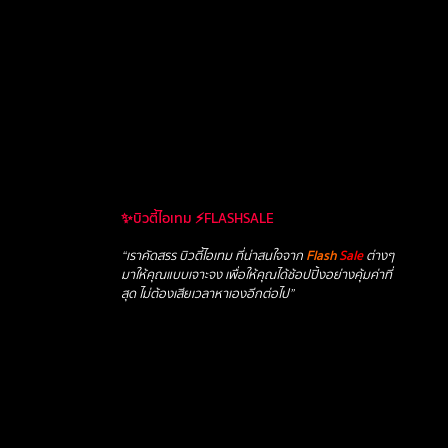
✨บิวตี้ไอเทม ⚡FLASHSALE
“เราคัดสรร บิวตี้ไอเทม ที่น่าสนใจจาก
Flash
Sale
ต่างๆ
มาให้คุณแบบเจาะจง เพื่อให้คุณได้ช้อปปิ้งอย่างคุ้มค่าที่
สุด ไม่ต้องเสียเวลาหาเองอีกต่อไป”