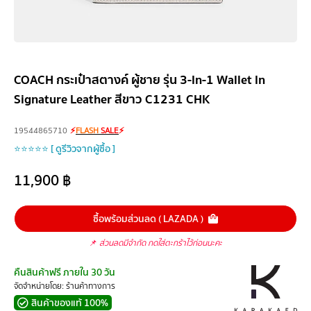
COACH กระเป๋าสตางค์ ผู้ชาย รุ่น 3-In-1 Wallet In
Signature Leather สีขาว C1231 CHK
19544865710
⚡
FLASH
SALE
⚡
⭐⭐⭐⭐⭐ [ ดูรีวิวจากผู้ซื้อ ]
11,900
฿
ซื้อพร้อมส่วนลด ( LAZADA )
📌
ส่วนลดมีจำกัด กดใส่ตะกร้าไว้ก่อนนะคะ
คืนสินค้าฟรี ภายใน 30 วัน
จัดจำหน่ายโดย: ร้านค้าทางการ
สินค้าของแท้ 100%