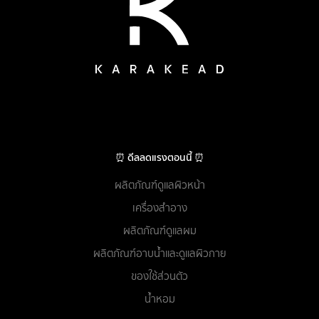
⏰ ดีลลดแรงตอนนี้ ⏰
ผลิตภัณฑ์ดูแลผิวหน้า
เครื่องสำอาง
ผลิตภัณฑ์ดูแลผม
ผลิตภัณฑ์อาบน้ำและดูแลผิวกาย
ของใช้ส่วนตัว
น้ำหอม