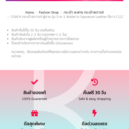
Home
Fashion Shop
กระเป๋า สะพาย กระเป๋าสตางค์
You are here:
COACH กระเป๋าสตางค์ ผู้ชาย รุ่น 3-In-1 Wallet In Signature Leather สีขาว C1231 
สินค้าคืนได้ใน 30 วัน (ขอคืนเงิน)
สินค้าจัดส่งใน 1-3 วัน (กรุงเทพฯ 1-2 วัน)
สินค้าส่งจากผู้ผลิตหรือผู้จำหน่ายทางการโดยตรง
โปรดอ้างอิงจากราคาก่อนสั่งซื้อ (Disclaimer)
.
หมายเหตุ : สีของผลิตภัณฑ์ที่แสดงอาจมีความแตกต่างกัน จากการตั้งค่าของแต่ละ
หน้าจอ
สินค้าของแท้
คืนฟรี 30 วัน
100% Guarantee
Safe & easy shopping
ดีลสุดพิเศษ
ดีลด่วนลดแรง