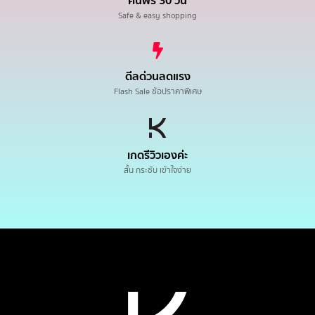
คืนฟรี 30 วัน
Safe & easy shopping
ดีลด่วนลดแรง
Flash Sale ช้อปราคาพิเศษ
เกดรีวิวเองค่ะ
สั้น กระชับ เข้าใจง่าย